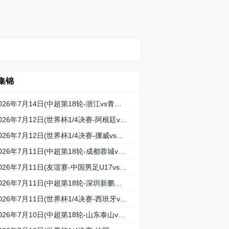
集锦
2026年7月14日(中超第18轮-浙江vs青岛海牛)全场录像高清回放免费观看高清回放免费观看
2026年7月12日(世界杯1/4决赛-阿根廷vs瑞士)全场录像高清回放免费观看高清回放免费观看
2026年7月12日(世界杯1/4决赛-挪威vs英格兰)全场录像高清回放免费观看高清回放免费观看
2026年7月11日(中超第18轮-成都蓉城vs重庆铜梁龙)全场录像高清回放免费观看高清回放免费观看
2026年7月11日(友谊赛-中国男足U17vs尼日利亚-U17)全场录像高清回放免费观看高清回放免费观看
2026年7月11日(中超第18轮-深圳新鹏城vs青岛西海岸)全场录像高清回放免费观看高清回放免费观看
2026年7月11日(世界杯1/4决赛-西班牙vs比利时)全场录像高清回放免费观看高清回放免费观看
2026年7月10日(中超第18轮-山东泰山vs云南玉昆)全场录像高清回放免费观看高清回放免费观看