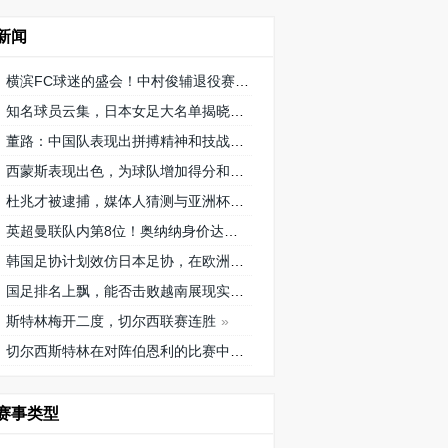
新闻
横滨FC球迷的盛会！中村俊辅退役赛将在三泽球场再次相聚
知名球员云集，日本女足大名单揭晓
董路：中国队表现出拼搏精神和技战术水平，为国内青训鼓舞
西蒙斯表现出色，为球队增加得分和创造机会！
杜兆才被逮捕，媒体人猜测与亚洲杯搞黄的关系引发广泛讨论
英超曼联队内第8位！奥纳纳身价达到4000万欧元，成为喀麦隆最贵门将
韩国足协计划效仿日本足协，在欧洲设立办公室观察旅欧球员的身体情况
国足排名上飘，能否击败越南展现实力？
斯特林梅开二度，切尔西联赛连胜
切尔西斯特林在对阵伯恩利的比赛中获得 9/10 分的高分
赛事类型