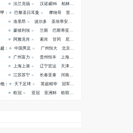
法兰克福
汉诺威96
柏林赫塔
布伦瑞克
法甲：
巴黎圣日耳曼
摩纳哥
里昂
雷恩
马赛
洛里昂
波尔多
圣埃蒂安
图卢兹
里尔
蒙彼利埃
兰斯
巴斯蒂亚
南特
瓦朗谢讷
阿雅克肖
索肖
甘冈
尼斯
中超：
中国男足
广州恒大
北京国安
山东鲁能
广州富力
贵州恒丰
上海申鑫
上海申花
上海上港
辽宁宏运
天津泰达
杭州绿城
江苏苏宁
长春亚泰
河南建业
重庆力帆
其他：
天下足球
英超精华
冠军欧洲
欧冠
亚冠
亚洲杯
欧联杯
国王杯
足总杯