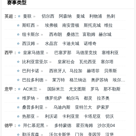
赛事类型
英超：
曼联
切尔西
阿森纳
曼城
利物浦
热刺
斯旺西
埃弗顿
南安普顿
斯托克城
维拉
纽卡斯尔
西布朗
桑德兰
富勒姆
赫尔城
西汉姆
水晶宫
卡迪夫城
诺维奇
西甲：
皇家马德里
巴塞罗那
马德里竞技
塞维利亚
比利亚雷亚尔
皇家社会
瓦伦西亚
塞尔塔
巴列卡诺
西班牙人
马拉加
赫塔菲
贝蒂斯
巴拉多利德
莱万特
格兰纳达
奥萨苏纳
埃尔切
意甲：
AC米兰
国际米兰
尤文图斯
罗马
那不勒斯
维罗纳
佛罗伦萨
帕尔马
都灵
拉齐奥
桑普多利亚
乌迪内斯
亚特兰大
萨索罗
热那亚
利沃诺
卡利亚里
卡塔尼亚
切沃
德甲：
拜仁慕尼黑
多特蒙德
霍芬海姆
沙尔克04
勒沃库森
沃尔夫斯堡
门兴
美因茨
汉堡