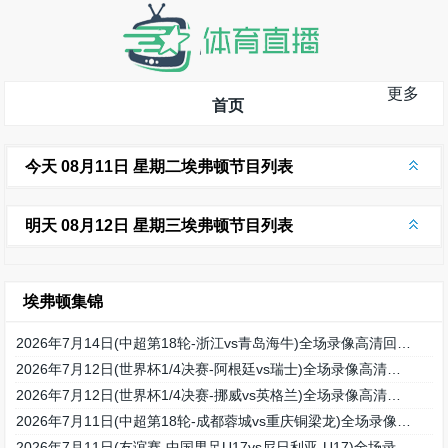
更多
首页
今天 08月11日 星期二埃弗顿节目列表
明天 08月12日 星期三埃弗顿节目列表
埃弗顿集锦
2026年7月14日(中超第18轮-浙江vs青岛海牛)全场录像高清回放免费观看高清回放免费观看
2026年7月12日(世界杯1/4决赛-阿根廷vs瑞士)全场录像高清回放免费观看高清回放免费观看
2026年7月12日(世界杯1/4决赛-挪威vs英格兰)全场录像高清回放免费观看高清回放免费观看
2026年7月11日(中超第18轮-成都蓉城vs重庆铜梁龙)全场录像高清回放免费观看高清回放免费观看
2026年7月11日(友谊赛-中国男足U17vs尼日利亚-U17)全场录像高清回放免费观看高清回放免费观看