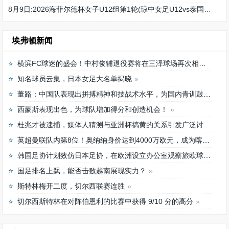
8月9日:2026海菲尔德杯女子U12组第1轮(琼中女足U12vs泰国(THAILAND(BLUE(ANGELS(女足U12)全场录像高清回放免费观看
埃弗顿新闻
横滨FC球迷的盛会！中村俊辅退役赛将在三泽球场再次相聚
知名球员云集，日本女足大名单揭晓
董路：中国队表现出拼搏精神和技战术水平，为国内青训鼓舞
西蒙斯表现出色，为球队增加得分和创造机会！
杜兆才被逮捕，媒体人猜测与亚洲杯搞黄的关系引发广泛讨论
英超曼联队内第8位！奥纳纳身价达到4000万欧元，成为喀麦隆最贵门将
韩国足协计划效仿日本足协，在欧洲设立办公室观察旅欧球员的身体情况
国足排名上飘，能否击败越南展现实力？
斯特林梅开二度，切尔西联赛连胜
切尔西斯特林在对阵伯恩利的比赛中获得 9/10 分的高分