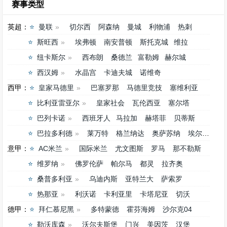
赛事类型
英超：
曼联
切尔西
阿森纳
曼城
利物浦
热刺
斯旺西
埃弗顿
南安普顿
斯托克城
维拉
纽卡斯尔
西布朗
桑德兰
富勒姆
赫尔城
西汉姆
水晶宫
卡迪夫城
诺维奇
西甲：
皇家马德里
巴塞罗那
马德里竞技
塞维利亚
比利亚雷亚尔
皇家社会
瓦伦西亚
塞尔塔
巴列卡诺
西班牙人
马拉加
赫塔菲
贝蒂斯
巴拉多利德
莱万特
格兰纳达
奥萨苏纳
埃尔切
意甲：
AC米兰
国际米兰
尤文图斯
罗马
那不勒斯
维罗纳
佛罗伦萨
帕尔马
都灵
拉齐奥
桑普多利亚
乌迪内斯
亚特兰大
萨索罗
热那亚
利沃诺
卡利亚里
卡塔尼亚
切沃
德甲：
拜仁慕尼黑
多特蒙德
霍芬海姆
沙尔克04
勒沃库森
沃尔夫斯堡
门兴
美因茨
汉堡