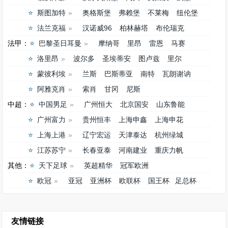
斯图加特
奥格斯堡
弗赖堡
不莱梅
纽伦堡
法兰克福
汉诺威96
柏林赫塔
布伦瑞克
法甲：
巴黎圣日耳曼
摩纳哥
里昂
雷恩
马赛
洛里昂
波尔多
圣埃蒂安
图卢兹
里尔
蒙彼利埃
兰斯
巴斯蒂亚
南特
瓦朗谢讷
阿雅克肖
索肖
甘冈
尼斯
中超：
中国男足
广州恒大
北京国安
山东鲁能
广州富力
贵州恒丰
上海申鑫
上海申花
上海上港
辽宁宏运
天津泰达
杭州绿城
江苏苏宁
长春亚泰
河南建业
重庆力帆
其他：
天下足球
英超精华
冠军欧洲
欧冠
亚冠
亚洲杯
欧联杯
国王杯
足总杯
友情链接