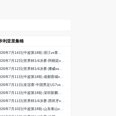
卡利亚里集锦
2026年7月14日(中超第18轮-浙江vs青岛海牛)全场录像高清回放免费观看高清回放免费观看
2026年7月12日(世界杯1/4决赛-阿根廷vs瑞士)全场录像高清回放免费观看高清回放免费观看
2026年7月12日(世界杯1/4决赛-挪威vs英格兰)全场录像高清回放免费观看高清回放免费观看
2026年7月11日(中超第18轮-成都蓉城vs重庆铜梁龙)全场录像高清回放免费观看高清回放免费观看
2026年7月11日(友谊赛-中国男足U17vs尼日利亚-U17)全场录像高清回放免费观看高清回放免费观看
2026年7月11日(中超第18轮-深圳新鹏城vs青岛西海岸)全场录像高清回放免费观看高清回放免费观看
2026年7月11日(世界杯1/4决赛-西班牙vs比利时)全场录像高清回放免费观看高清回放免费观看
2026年7月10日(中超第18轮-山东泰山vs云南玉昆)全场录像高清回放免费观看高清回放免费观看