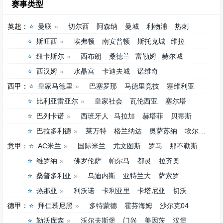
赛事类型
英超：
曼联
切尔西
阿森纳
曼城
利物浦
热刺
斯旺西
埃弗顿
南安普顿
斯托克城
维拉
纽卡斯尔
西布朗
桑德兰
富勒姆
赫尔城
西汉姆
水晶宫
卡迪夫城
诺维奇
西甲：
皇家马德里
巴塞罗那
马德里竞技
塞维利亚
比利亚雷亚尔
皇家社会
瓦伦西亚
塞尔塔
巴列卡诺
西班牙人
马拉加
赫塔菲
贝蒂斯
巴拉多利德
莱万特
格兰纳达
奥萨苏纳
埃尔切
意甲：
AC米兰
国际米兰
尤文图斯
罗马
那不勒斯
维罗纳
佛罗伦萨
帕尔马
都灵
拉齐奥
桑普多利亚
乌迪内斯
亚特兰大
萨索罗
热那亚
利沃诺
卡利亚里
卡塔尼亚
切沃
德甲：
拜仁慕尼黑
多特蒙德
霍芬海姆
沙尔克04
勒沃库森
沃尔夫斯堡
门兴
美因茨
汉堡