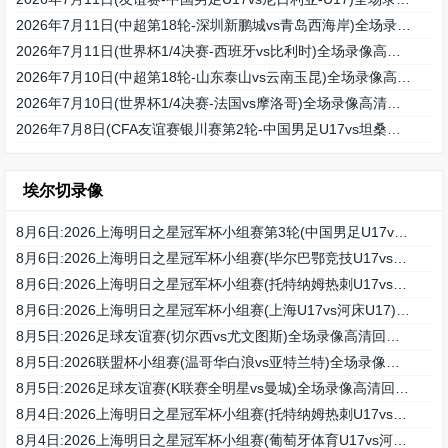
2026年7月11日(中超第18轮-深圳新鹏城vs青岛西海岸)全场录像高清回放免费观看高清回放免费观看
2026年7月11日(世界杯1/4决赛-西班牙vs比利时)全场录像高清回放免费观看高清回放免费观看
2026年7月10日(中超第18轮-山东泰山vs云南玉昆)全场录像高清回放免费观看高清回放免费观看
2026年7月10日(世界杯1/4决赛-法国vs摩洛哥)全场录像高清回放免费观看高清回放免费观看
2026年7月8日(CFA友谊赛银川赛第2轮-中国男足U17vs坦桑尼亚U17)全场录像高清回放免费观看高清回放免费观看
埃尔切录像
8月6日:2026上海明日之星冠军杯小组赛第3轮(中国男足U17vs拜耳04勒沃库森U17)全场录像高清回放免费观看
8月6日:2026上海明日之星冠军杯小组赛(毕尔巴鄂竞技U17vs阿森纳U17)全场录像高清回放免费观看
8月6日:2026上海明日之星冠军杯小组赛(托特纳姆热刺U17vs葡萄牙体育U17)全场录像高清回放免费观看
8月6日:2026上海明日之星冠军杯小组赛(上海U17vs河床U17)全场录像高清回放免费观看
8月5日:2026足球友谊赛(切尔西vs尤文图斯)全场录像高清回放免费观看
8月5日:2026联盟杯小组赛(温哥华白浪vs亚特兰特)全场录像高清回放免费观看
8月5日:2026足球友谊赛(K联赛全明星vs曼城)全场录像高清回放免费观看
8月4日:2026上海明日之星冠军杯小组赛(托特纳姆热刺U17vs上海U17)全场录像高清回放免费观看
8月4日:2026上海明日之星冠军杯小组赛(葡萄牙体育U17vs河床U17)全场录像高清回放免费观看