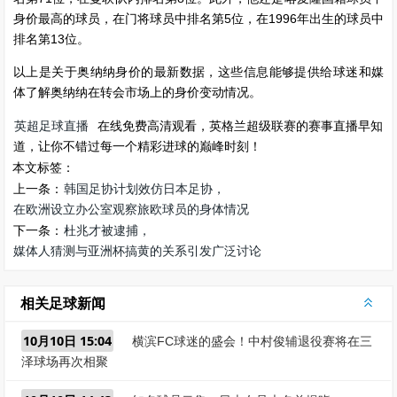
身价最高的球员，在门将球员中排名第5位，在1996年出生的球员中
排名第13位。
以上是关于奥纳纳身价的最新数据，这些信息能够提供给球迷和媒
体了解奥纳纳在转会市场上的身价变动情况。
英超足球直播
在线免费高清观看，英格兰超级联赛的赛事直播早知
道，让你不错过每一个精彩进球的巅峰时刻！
本文标签：
上一条：
韩国足协计划效仿日本足协，
在欧洲设立办公室观察旅欧球员的身体情况
下一条：
杜兆才被逮捕，
媒体人猜测与亚洲杯搞黄的关系引发广泛讨论
相关足球新闻
10月10日 15:04
横滨FC球迷的盛会！中村俊辅退役赛将在三
泽球场再次相聚