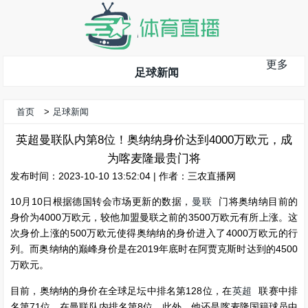
更多
足球新闻
首页
>
足球新闻
英超曼联队内第8位！奥纳纳身价达到4000万欧元，成
为喀麦隆最贵门将
发布时间：2023-10-10 13:52:04 | 作者：三农直播网
10月10日根据德国转会市场更新的数据，
曼联
门将奥纳纳目前的
身价为4000万欧元，较他加盟曼联之前的3500万欧元有所上涨。这
次身价上涨的500万欧元使得奥纳纳的身价进入了4000万欧元的行
列。而奥纳纳的巅峰身价是在2019年底时在阿贾克斯时达到的4500
万欧元。
目前，奥纳纳的身价在全球足坛中排名第128位，在
英超
联赛中排
名第71位，在曼联队内排名第8位。此外，他还是喀麦隆国籍球员中