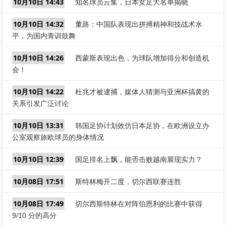
10月10日 14:43
知名球员云集，日本女足大名单揭晓
10月10日 14:32
董路：中国队表现出拼搏精神和技战术水
平，为国内青训鼓舞
10月10日 14:26
西蒙斯表现出色，为球队增加得分和创造机
会！
10月10日 14:22
杜兆才被逮捕，媒体人猜测与亚洲杯搞黄的
关系引发广泛讨论
10月10日 13:31
韩国足协计划效仿日本足协，在欧洲设立办
公室观察旅欧球员的身体情况
10月10日 12:39
国足排名上飘，能否击败越南展现实力？
10月08日 17:51
斯特林梅开二度，切尔西联赛连胜
10月08日 17:49
切尔西斯特林在对阵伯恩利的比赛中获得
9/10 分的高分