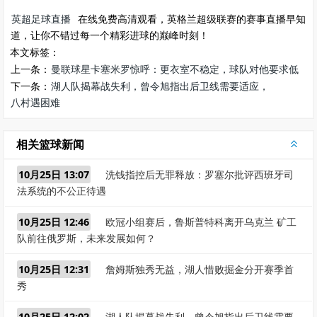
英超足球直播
在线免费高清观看，英格兰超级联赛的赛事直播早知
道，让你不错过每一个精彩进球的巅峰时刻！
本文标签：
上一条：
曼联球星卡塞米罗惊呼：更衣室不稳定，球队对他要求低
下一条：
湖人队揭幕战失利，曾令旭指出后卫线需要适应，
八村遇困难
相关篮球新闻
10月25日 13:07
洗钱指控后无罪释放：罗塞尔批评西班牙司
法系统的不公正待遇
10月25日 12:46
欧冠小组赛后，鲁斯普特科离开乌克兰 矿工
队前往俄罗斯，未来发展如何？
10月25日 12:31
詹姆斯独秀无益，湖人惜败掘金分开赛季首
秀
10月25日 12:02