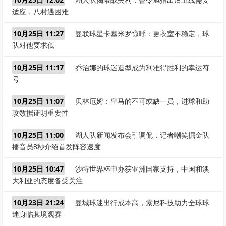
湖人队揭幕战失利，曾令旭指出后卫线需要
适应，八村遇困难
10月25日 11:27
曼联球星卡塞米罗惊呼：更衣室不稳定，球
队对他要求低
10月25日 11:17
乔治娜的球迷造型成为利雅得胜利的幸运符
号
10月25日 11:07
贝林厄姆：皇马的不可或缺一员，进球和助
攻数据证明重要性
10月25日 11:00
湖人队新闻发布会引调侃，记者嘲笑掘金队
播音员8秒介绍首发阵容速度
10月25日 10:47
沙特世界杯申办获亚洲国家支持，中国和澳
大利亚的态度备受关注
10月23日 21:24
曼城球迷出行成本高，索尼科技助力全球球
迷身临其境观赛