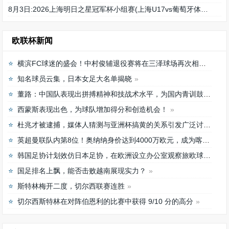
8月3日:2026上海明日之星冠军杯小组赛(上海U17vs葡萄牙体育U17)全场录像高清回放免费观看
欧联杯新闻
横滨FC球迷的盛会！中村俊辅退役赛将在三泽球场再次相聚
知名球员云集，日本女足大名单揭晓
董路：中国队表现出拼搏精神和技战术水平，为国内青训鼓舞
西蒙斯表现出色，为球队增加得分和创造机会！
杜兆才被逮捕，媒体人猜测与亚洲杯搞黄的关系引发广泛讨论
英超曼联队内第8位！奥纳纳身价达到4000万欧元，成为喀麦隆最贵门将
韩国足协计划效仿日本足协，在欧洲设立办公室观察旅欧球员的身体情况
国足排名上飘，能否击败越南展现实力？
斯特林梅开二度，切尔西联赛连胜
切尔西斯特林在对阵伯恩利的比赛中获得 9/10 分的高分