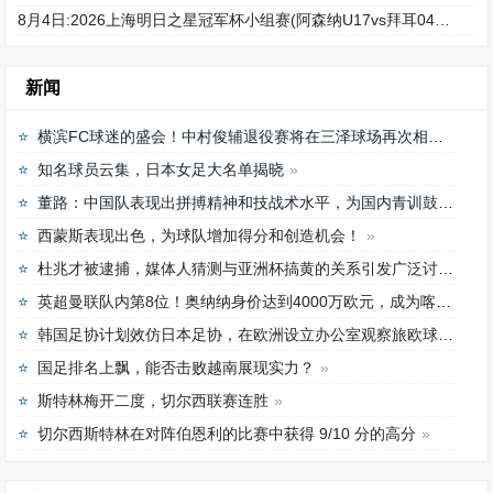
8月4日:2026上海明日之星冠军杯小组赛(阿森纳U17vs拜耳04勒沃库森U17)全场录像高清回放免费观看
新闻
横滨FC球迷的盛会！中村俊辅退役赛将在三泽球场再次相聚
知名球员云集，日本女足大名单揭晓
董路：中国队表现出拼搏精神和技战术水平，为国内青训鼓舞
西蒙斯表现出色，为球队增加得分和创造机会！
杜兆才被逮捕，媒体人猜测与亚洲杯搞黄的关系引发广泛讨论
英超曼联队内第8位！奥纳纳身价达到4000万欧元，成为喀麦隆最贵门将
韩国足协计划效仿日本足协，在欧洲设立办公室观察旅欧球员的身体情况
国足排名上飘，能否击败越南展现实力？
斯特林梅开二度，切尔西联赛连胜
切尔西斯特林在对阵伯恩利的比赛中获得 9/10 分的高分