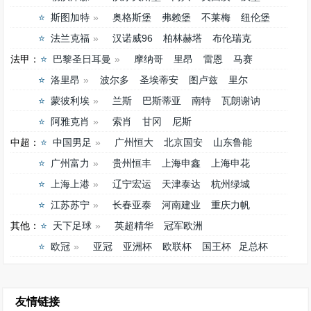
斯图加特
奥格斯堡
弗赖堡
不莱梅
纽伦堡
法兰克福
汉诺威96
柏林赫塔
布伦瑞克
法甲：
巴黎圣日耳曼
摩纳哥
里昂
雷恩
马赛
洛里昂
波尔多
圣埃蒂安
图卢兹
里尔
蒙彼利埃
兰斯
巴斯蒂亚
南特
瓦朗谢讷
阿雅克肖
索肖
甘冈
尼斯
中超：
中国男足
广州恒大
北京国安
山东鲁能
广州富力
贵州恒丰
上海申鑫
上海申花
上海上港
辽宁宏运
天津泰达
杭州绿城
江苏苏宁
长春亚泰
河南建业
重庆力帆
其他：
天下足球
英超精华
冠军欧洲
欧冠
亚冠
亚洲杯
欧联杯
国王杯
足总杯
友情链接