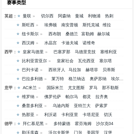
赛事类型
英超：
曼联
切尔西
阿森纳
曼城
利物浦
热刺
斯旺西
埃弗顿
南安普顿
斯托克城
维拉
纽卡斯尔
西布朗
桑德兰
富勒姆
赫尔城
西汉姆
水晶宫
卡迪夫城
诺维奇
西甲：
皇家马德里
巴塞罗那
马德里竞技
塞维利亚
比利亚雷亚尔
皇家社会
瓦伦西亚
塞尔塔
巴列卡诺
西班牙人
马拉加
赫塔菲
贝蒂斯
巴拉多利德
莱万特
格兰纳达
奥萨苏纳
埃尔切
意甲：
AC米兰
国际米兰
尤文图斯
罗马
那不勒斯
维罗纳
佛罗伦萨
帕尔马
都灵
拉齐奥
桑普多利亚
乌迪内斯
亚特兰大
萨索罗
热那亚
利沃诺
卡利亚里
卡塔尼亚
切沃
德甲：
拜仁慕尼黑
多特蒙德
霍芬海姆
沙尔克04
勒沃库森
沃尔夫斯堡
门兴
美因茨
汉堡