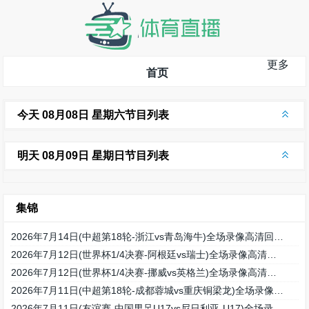
更多
首页
今天 08月08日 星期六节目列表
明天 08月09日 星期日节目列表
集锦
2026年7月14日(中超第18轮-浙江vs青岛海牛)全场录像高清回放免费观看高清回放免费观看
2026年7月12日(世界杯1/4决赛-阿根廷vs瑞士)全场录像高清回放免费观看高清回放免费观看
2026年7月12日(世界杯1/4决赛-挪威vs英格兰)全场录像高清回放免费观看高清回放免费观看
2026年7月11日(中超第18轮-成都蓉城vs重庆铜梁龙)全场录像高清回放免费观看高清回放免费观看
2026年7月11日(友谊赛-中国男足U17vs尼日利亚-U17)全场录像高清回放免费观看高清回放免费观看