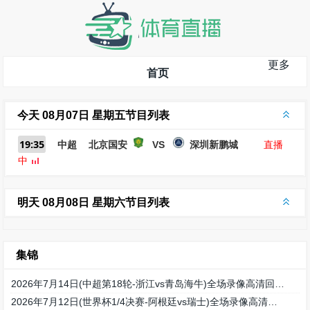
更多
首页
今天 08月07日 星期五节目列表
19:35
中超
北京国安
VS
深圳新鹏城
直播
中
明天 08月08日 星期六节目列表
集锦
2026年7月14日(中超第18轮-浙江vs青岛海牛)全场录像高清回放免费观看高清回放免费观看
2026年7月12日(世界杯1/4决赛-阿根廷vs瑞士)全场录像高清回放免费观看高清回放免费观看