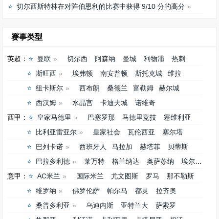
切尔西斯特林在对阵伯恩利的比赛中获得 9/10 分的高分
赛事类型
英超：
曼联
切尔西
阿森纳
曼城
利物浦
热刺
斯旺西
埃弗顿
南安普顿
斯托克城
维拉
纽卡斯尔
西布朗
桑德兰
富勒姆
赫尔城
西汉姆
水晶宫
卡迪夫城
诺维奇
西甲：
皇家马德里
巴塞罗那
马德里竞技
塞维利亚
比利亚雷亚尔
皇家社会
瓦伦西亚
塞尔塔
巴列卡诺
西班牙人
马拉加
赫塔菲
贝蒂斯
巴拉多利德
莱万特
格兰纳达
奥萨苏纳
埃尔切
意甲：
AC米兰
国际米兰
尤文图斯
罗马
那不勒斯
维罗纳
佛罗伦萨
帕尔马
都灵
拉齐奥
桑普多利亚
乌迪内斯
亚特兰大
萨索罗