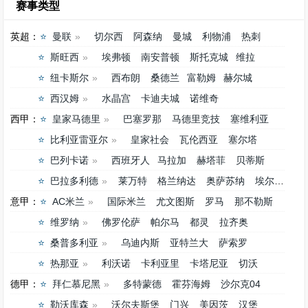
赛事类型
英超：
曼联
切尔西
阿森纳
曼城
利物浦
热刺
斯旺西
埃弗顿
南安普顿
斯托克城
维拉
纽卡斯尔
西布朗
桑德兰
富勒姆
赫尔城
西汉姆
水晶宫
卡迪夫城
诺维奇
西甲：
皇家马德里
巴塞罗那
马德里竞技
塞维利亚
比利亚雷亚尔
皇家社会
瓦伦西亚
塞尔塔
巴列卡诺
西班牙人
马拉加
赫塔菲
贝蒂斯
巴拉多利德
莱万特
格兰纳达
奥萨苏纳
埃尔切
意甲：
AC米兰
国际米兰
尤文图斯
罗马
那不勒斯
维罗纳
佛罗伦萨
帕尔马
都灵
拉齐奥
桑普多利亚
乌迪内斯
亚特兰大
萨索罗
热那亚
利沃诺
卡利亚里
卡塔尼亚
切沃
德甲：
拜仁慕尼黑
多特蒙德
霍芬海姆
沙尔克04
勒沃库森
沃尔夫斯堡
门兴
美因茨
汉堡