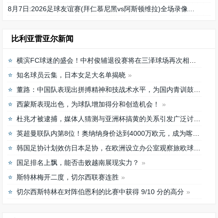
8月7日:2026足球友谊赛(拜仁慕尼黑vs阿斯顿维拉)全场录像高清回放免费观看
比利亚雷亚尔新闻
横滨FC球迷的盛会！中村俊辅退役赛将在三泽球场再次相聚
知名球员云集，日本女足大名单揭晓
董路：中国队表现出拼搏精神和技战术水平，为国内青训鼓舞
西蒙斯表现出色，为球队增加得分和创造机会！
杜兆才被逮捕，媒体人猜测与亚洲杯搞黄的关系引发广泛讨论
英超曼联队内第8位！奥纳纳身价达到4000万欧元，成为喀麦隆最贵门将
韩国足协计划效仿日本足协，在欧洲设立办公室观察旅欧球员的身体情况
国足排名上飘，能否击败越南展现实力？
斯特林梅开二度，切尔西联赛连胜
切尔西斯特林在对阵伯恩利的比赛中获得 9/10 分的高分