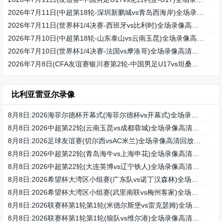
2026年7月11日(中超第18轮-深圳新鹏城vs青岛西海岸)全场录像高清回放免费观看高清回放免费观看
2026年7月11日(世界杯1/4决赛-西班牙vs比利时)全场录像高清回放免费观看高清回放免费观看
2026年7月10日(中超第18轮-山东泰山vs云南玉昆)全场录像高清回放免费观看高清回放免费观看
2026年7月10日(世界杯1/4决赛-法国vs摩洛哥)全场录像高清回放免费观看高清回放免费观看
2026年7月8日(CFA友谊赛银川赛第2轮-中国男足U17vs坦桑尼亚U17)全场录像高清回放免费观看高清回放免费观看
比利亚雷亚尔录像
8月8日:2026海菲尔德杯开幕式(海菲尔德杯vs开幕式)全场录像高清回放免费观看
8月8日:2026中超第22轮(云南玉昆vs成都蓉城)全场录像高清回放免费观看
8月8日:2026足球友谊赛(切尔西vsAC米兰)全场录像高清回放免费观看
8月8日:2026中超第22轮(青岛海牛vs上海申花)全场录像高清回放免费观看
8月8日:2026中超第22轮(大连英博vs辽宁铁人)全场录像高清回放免费观看
8月8日:2026希望杯大湾区小组赛(广东队vs诺丁汉森林)全场录像高清回放免费观看
8月8日:2026希望杯大湾区小组赛(武里南联vs梅州客家)全场录像高清回放免费观看
8月8日:2026联赛杯第1轮第1轮(米德尔斯堡vs雷克瑟姆)全场录像高清回放免费观看
8月8日:2026联赛杯第1轮第1轮(狼队vs维尔港)全场录像高清回放免费观看