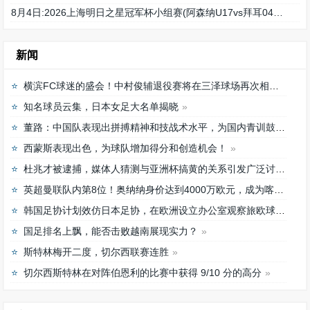
8月4日:2026上海明日之星冠军杯小组赛(阿森纳U17vs拜耳04勒沃库森U17)全场录像高清回放免费观看
新闻
横滨FC球迷的盛会！中村俊辅退役赛将在三泽球场再次相聚
知名球员云集，日本女足大名单揭晓
董路：中国队表现出拼搏精神和技战术水平，为国内青训鼓舞
西蒙斯表现出色，为球队增加得分和创造机会！
杜兆才被逮捕，媒体人猜测与亚洲杯搞黄的关系引发广泛讨论
英超曼联队内第8位！奥纳纳身价达到4000万欧元，成为喀麦隆最贵门将
韩国足协计划效仿日本足协，在欧洲设立办公室观察旅欧球员的身体情况
国足排名上飘，能否击败越南展现实力？
斯特林梅开二度，切尔西联赛连胜
切尔西斯特林在对阵伯恩利的比赛中获得 9/10 分的高分