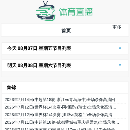
更多
首页
今天 08月07日 星期五节目列表
明天 08月08日 星期六节目列表
集锦
2026年7月14日(中超第18轮-浙江vs青岛海牛)全场录像高清回放免费观看高清回放免费观看
2026年7月12日(世界杯1/4决赛-阿根廷vs瑞士)全场录像高清回放免费观看高清回放免费观看
2026年7月12日(世界杯1/4决赛-挪威vs英格兰)全场录像高清回放免费观看高清回放免费观看
2026年7月11日(中超第18轮-成都蓉城vs重庆铜梁龙)全场录像高清回放免费观看高清回放免费观看
2026年7月11日(友谊赛-中国男足U17vs尼日利亚-U17)全场录像高清回放免费观看高清回放免费观看