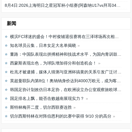
8月4日:2026上海明日之星冠军杯小组赛(阿森纳U17vs拜耳04勒沃库森U17)全场录像高清回放免费观看
新闻
横滨FC球迷的盛会！中村俊辅退役赛将在三泽球场再次相聚
知名球员云集，日本女足大名单揭晓
董路：中国队表现出拼搏精神和技战术水平，为国内青训鼓舞
西蒙斯表现出色，为球队增加得分和创造机会！
杜兆才被逮捕，媒体人猜测与亚洲杯搞黄的关系引发广泛讨论
英超曼联队内第8位！奥纳纳身价达到4000万欧元，成为喀麦隆最贵门将
韩国足协计划效仿日本足协，在欧洲设立办公室观察旅欧球员的身体情况
国足排名上飘，能否击败越南展现实力？
斯特林梅开二度，切尔西联赛连胜
切尔西斯特林在对阵伯恩利的比赛中获得 9/10 分的高分