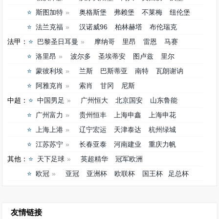
斯图加特
奥格斯堡
弗赖堡
不莱梅
纽伦堡
法兰克福
汉诺威96
柏林赫塔
布伦瑞克
法甲：
巴黎圣日耳曼
摩纳哥
里昂
雷恩
马赛
洛里昂
波尔多
圣埃蒂安
图卢兹
里尔
蒙彼利埃
兰斯
巴斯蒂亚
南特
瓦朗谢讷
阿雅克肖
索肖
甘冈
尼斯
中超：
中国男足
广州恒大
北京国安
山东鲁能
广州富力
贵州恒丰
上海申鑫
上海申花
上海上港
辽宁宏运
天津泰达
杭州绿城
江苏苏宁
长春亚泰
河南建业
重庆力帆
其他：
天下足球
英超精华
冠军欧洲
欧冠
亚冠
亚洲杯
欧联杯
国王杯
足总杯
友情链接