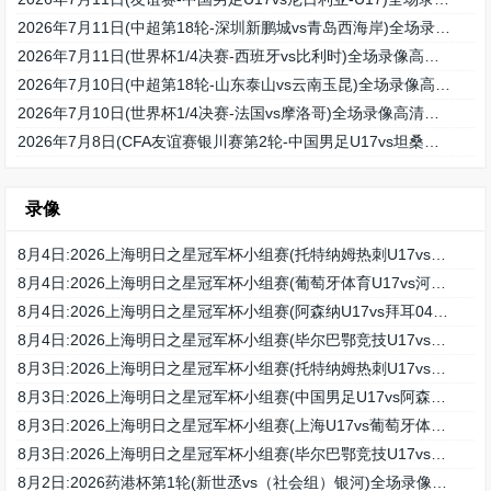
2026年7月11日(中超第18轮-深圳新鹏城vs青岛西海岸)全场录像高清回放免费观看高清回放免费观看
2026年7月11日(世界杯1/4决赛-西班牙vs比利时)全场录像高清回放免费观看高清回放免费观看
2026年7月10日(中超第18轮-山东泰山vs云南玉昆)全场录像高清回放免费观看高清回放免费观看
2026年7月10日(世界杯1/4决赛-法国vs摩洛哥)全场录像高清回放免费观看高清回放免费观看
2026年7月8日(CFA友谊赛银川赛第2轮-中国男足U17vs坦桑尼亚U17)全场录像高清回放免费观看高清回放免费观看
录像
8月4日:2026上海明日之星冠军杯小组赛(托特纳姆热刺U17vs上海U17)全场录像高清回放免费观看
8月4日:2026上海明日之星冠军杯小组赛(葡萄牙体育U17vs河床U17)全场录像高清回放免费观看
8月4日:2026上海明日之星冠军杯小组赛(阿森纳U17vs拜耳04勒沃库森U17)全场录像高清回放免费观看
8月4日:2026上海明日之星冠军杯小组赛(毕尔巴鄂竞技U17vs中国男足U17)全场录像高清回放免费观看
8月3日:2026上海明日之星冠军杯小组赛(托特纳姆热刺U17vs河床U17)全场录像高清回放免费观看
8月3日:2026上海明日之星冠军杯小组赛(中国男足U17vs阿森纳U17)全场录像高清回放免费观看
8月3日:2026上海明日之星冠军杯小组赛(上海U17vs葡萄牙体育U17)全场录像高清回放免费观看
8月3日:2026上海明日之星冠军杯小组赛(毕尔巴鄂竞技U17vs拜耳04勒沃库森U17)全场录像高清回放免费观看
8月2日:2026药港杯第1轮(新世丞vs（社会组）银河)全场录像高清回放免费观看