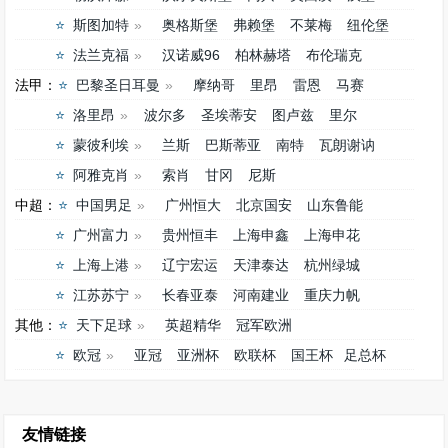
斯图加特
奥格斯堡
弗赖堡
不莱梅
纽伦堡
法兰克福
汉诺威96
柏林赫塔
布伦瑞克
法甲：
巴黎圣日耳曼
摩纳哥
里昂
雷恩
马赛
洛里昂
波尔多
圣埃蒂安
图卢兹
里尔
蒙彼利埃
兰斯
巴斯蒂亚
南特
瓦朗谢讷
阿雅克肖
索肖
甘冈
尼斯
中超：
中国男足
广州恒大
北京国安
山东鲁能
广州富力
贵州恒丰
上海申鑫
上海申花
上海上港
辽宁宏运
天津泰达
杭州绿城
江苏苏宁
长春亚泰
河南建业
重庆力帆
其他：
天下足球
英超精华
冠军欧洲
欧冠
亚冠
亚洲杯
欧联杯
国王杯
足总杯
友情链接