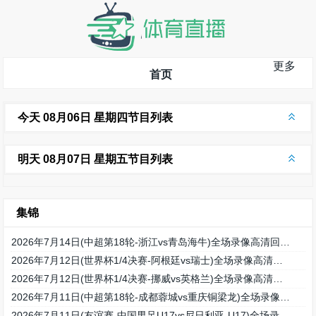
更多
首页
今天 08月06日 星期四节目列表
明天 08月07日 星期五节目列表
集锦
2026年7月14日(中超第18轮-浙江vs青岛海牛)全场录像高清回放免费观看高清回放免费观看
2026年7月12日(世界杯1/4决赛-阿根廷vs瑞士)全场录像高清回放免费观看高清回放免费观看
2026年7月12日(世界杯1/4决赛-挪威vs英格兰)全场录像高清回放免费观看高清回放免费观看
2026年7月11日(中超第18轮-成都蓉城vs重庆铜梁龙)全场录像高清回放免费观看高清回放免费观看
2026年7月11日(友谊赛-中国男足U17vs尼日利亚-U17)全场录像高清回放免费观看高清回放免费观看