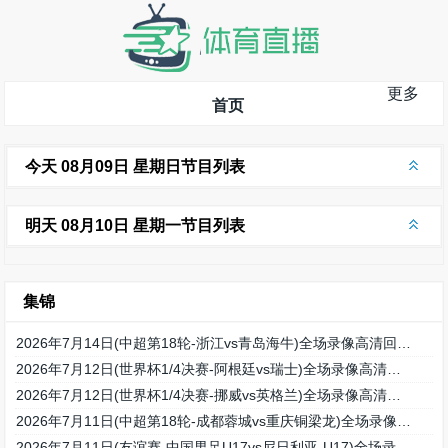
更多
首页
今天 08月09日 星期日节目列表
明天 08月10日 星期一节目列表
集锦
2026年7月14日(中超第18轮-浙江vs青岛海牛)全场录像高清回放免费观看高清回放免费观看
2026年7月12日(世界杯1/4决赛-阿根廷vs瑞士)全场录像高清回放免费观看高清回放免费观看
2026年7月12日(世界杯1/4决赛-挪威vs英格兰)全场录像高清回放免费观看高清回放免费观看
2026年7月11日(中超第18轮-成都蓉城vs重庆铜梁龙)全场录像高清回放免费观看高清回放免费观看
2026年7月11日(友谊赛-中国男足U17vs尼日利亚-U17)全场录像高清回放免费观看高清回放免费观看