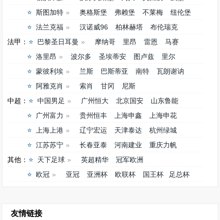
斯图加特
奥格斯堡
弗赖堡
不莱梅
纽伦堡
法兰克福
汉诺威96
柏林赫塔
布伦瑞克
法甲：
巴黎圣日耳曼
摩纳哥
里昂
雷恩
马赛
洛里昂
波尔多
圣埃蒂安
图卢兹
里尔
蒙彼利埃
兰斯
巴斯蒂亚
南特
瓦朗谢讷
阿雅克肖
索肖
甘冈
尼斯
中超：
中国男足
广州恒大
北京国安
山东鲁能
广州富力
贵州恒丰
上海申鑫
上海申花
上海上港
辽宁宏运
天津泰达
杭州绿城
江苏苏宁
长春亚泰
河南建业
重庆力帆
其他：
天下足球
英超精华
冠军欧洲
欧冠
亚冠
亚洲杯
欧联杯
国王杯
足总杯
友情链接