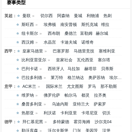
赛事类型
英超：
曼联
切尔西
阿森纳
曼城
利物浦
热刺
斯旺西
埃弗顿
南安普顿
斯托克城
维拉
纽卡斯尔
西布朗
桑德兰
富勒姆
赫尔城
西汉姆
水晶宫
卡迪夫城
诺维奇
西甲：
皇家马德里
巴塞罗那
马德里竞技
塞维利亚
比利亚雷亚尔
皇家社会
瓦伦西亚
塞尔塔
巴列卡诺
西班牙人
马拉加
赫塔菲
贝蒂斯
巴拉多利德
莱万特
格兰纳达
奥萨苏纳
埃尔切
意甲：
AC米兰
国际米兰
尤文图斯
罗马
那不勒斯
维罗纳
佛罗伦萨
帕尔马
都灵
拉齐奥
桑普多利亚
乌迪内斯
亚特兰大
萨索罗
热那亚
利沃诺
卡利亚里
卡塔尼亚
切沃
德甲：
拜仁慕尼黑
多特蒙德
霍芬海姆
沙尔克04
勒沃库森
沃尔夫斯堡
门兴
美因茨
汉堡