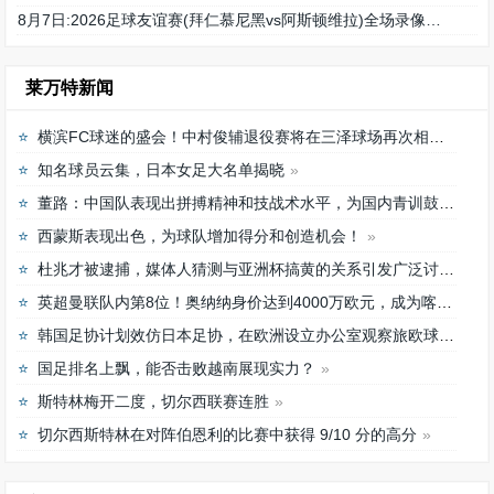
8月7日:2026足球友谊赛(拜仁慕尼黑vs阿斯顿维拉)全场录像高清回放免费观看
莱万特新闻
横滨FC球迷的盛会！中村俊辅退役赛将在三泽球场再次相聚
知名球员云集，日本女足大名单揭晓
董路：中国队表现出拼搏精神和技战术水平，为国内青训鼓舞
西蒙斯表现出色，为球队增加得分和创造机会！
杜兆才被逮捕，媒体人猜测与亚洲杯搞黄的关系引发广泛讨论
英超曼联队内第8位！奥纳纳身价达到4000万欧元，成为喀麦隆最贵门将
韩国足协计划效仿日本足协，在欧洲设立办公室观察旅欧球员的身体情况
国足排名上飘，能否击败越南展现实力？
斯特林梅开二度，切尔西联赛连胜
切尔西斯特林在对阵伯恩利的比赛中获得 9/10 分的高分