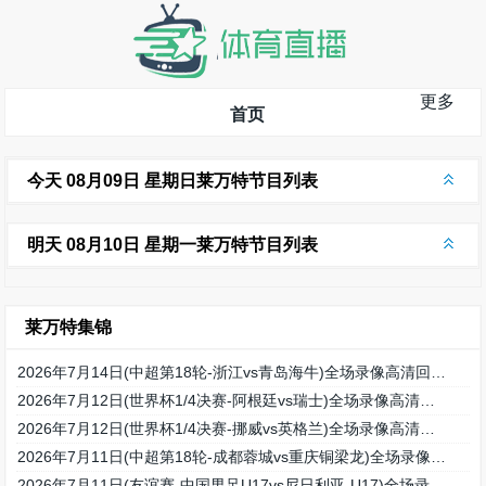
更多
首页
今天 08月09日 星期日莱万特节目列表
明天 08月10日 星期一莱万特节目列表
莱万特集锦
2026年7月14日(中超第18轮-浙江vs青岛海牛)全场录像高清回放免费观看高清回放免费观看
2026年7月12日(世界杯1/4决赛-阿根廷vs瑞士)全场录像高清回放免费观看高清回放免费观看
2026年7月12日(世界杯1/4决赛-挪威vs英格兰)全场录像高清回放免费观看高清回放免费观看
2026年7月11日(中超第18轮-成都蓉城vs重庆铜梁龙)全场录像高清回放免费观看高清回放免费观看
2026年7月11日(友谊赛-中国男足U17vs尼日利亚-U17)全场录像高清回放免费观看高清回放免费观看