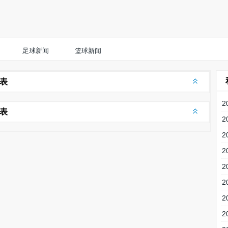
足球新闻
篮球新闻
列表
列表