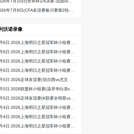
2026年7月10日(世界杯1/4决赛-法国vs摩洛哥)全场录像高清回放免费观看高清回放免费观看
2026年7月8日(CFA友谊赛银川赛第2轮-中国男足U17vs坦桑尼亚U17)全场录像高清回放免费观看高清回放免费观看
利沃诺录像
8月6日:2026上海明日之星冠军杯小组赛第3轮(中国男足U17vs拜耳04勒沃库森U17)全场录像高清回放免费观看
8月6日:2026上海明日之星冠军杯小组赛(毕尔巴鄂竞技U17vs阿森纳U17)全场录像高清回放免费观看
8月6日:2026上海明日之星冠军杯小组赛(托特纳姆热刺U17vs葡萄牙体育U17)全场录像高清回放免费观看
8月6日:2026上海明日之星冠军杯小组赛(上海U17vs河床U17)全场录像高清回放免费观看
8月5日:2026足球友谊赛(切尔西vs尤文图斯)全场录像高清回放免费观看
8月5日:2026联盟杯小组赛(温哥华白浪vs亚特兰特)全场录像高清回放免费观看
8月5日:2026足球友谊赛(K联赛全明星vs曼城)全场录像高清回放免费观看
8月4日:2026上海明日之星冠军杯小组赛(托特纳姆热刺U17vs上海U17)全场录像高清回放免费观看
8月4日:2026上海明日之星冠军杯小组赛(葡萄牙体育U17vs河床U17)全场录像高清回放免费观看
8月4日:2026上海明日之星冠军杯小组赛(阿森纳U17vs拜耳04勒沃库森U17)全场录像高清回放免费观看