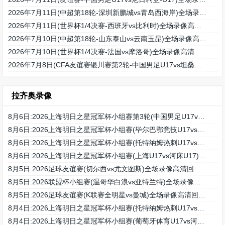
2026年7月11日(中超第18轮-深圳新鹏城vs青岛西海岸)全场录像高清回放免费观看高清回放免费观看
2026年7月11日(世界杯1/4决赛-西班牙vs比利时)全场录像高清回放免费观看高清回放免费观看
2026年7月10日(中超第18轮-山东泰山vs云南玉昆)全场录像高清回放免费观看高清回放免费观看
2026年7月10日(世界杯1/4决赛-法国vs摩洛哥)全场录像高清回放免费观看高清回放免费观看
2026年7月8日(CFA友谊赛银川赛第2轮-中国男足U17vs坦桑尼亚U17)全场录像高清回放免费观看高清回放免费观看
拉齐奥录像
8月6日:2026上海明日之星冠军杯小组赛第3轮(中国男足U17vs拜耳04勒沃库森U17)全场录像高清回放免费观看
8月6日:2026上海明日之星冠军杯小组赛(毕尔巴鄂竞技U17vs阿森纳U17)全场录像高清回放免费观看
8月6日:2026上海明日之星冠军杯小组赛(托特纳姆热刺U17vs葡萄牙体育U17)全场录像高清回放免费观看
8月6日:2026上海明日之星冠军杯小组赛(上海U17vs河床U17)全场录像高清回放免费观看
8月5日:2026足球友谊赛(切尔西vs尤文图斯)全场录像高清回放免费观看
8月5日:2026联盟杯小组赛(温哥华白浪vs亚特兰特)全场录像高清回放免费观看
8月5日:2026足球友谊赛(K联赛全明星vs曼城)全场录像高清回放免费观看
8月4日:2026上海明日之星冠军杯小组赛(托特纳姆热刺U17vs上海U17)全场录像高清回放免费观看
8月4日:2026上海明日之星冠军杯小组赛(葡萄牙体育U17vs河床U17)全场录像高清回放免费观看