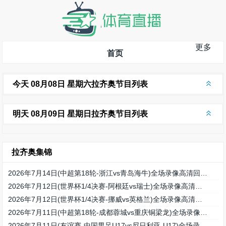
更多
首页
今天 08月08日 星期六拉齐奥节目列表
明天 08月09日 星期日拉齐奥节目列表
拉齐奥集锦
2026年7月14日(中超第18轮-浙江vs青岛海牛)全场录像高清回放免费观看高清回放免费观看
2026年7月12日(世界杯1/4决赛-阿根廷vs瑞士)全场录像高清回放免费观看高清回放免费观看
2026年7月12日(世界杯1/4决赛-挪威vs英格兰)全场录像高清回放免费观看高清回放免费观看
2026年7月11日(中超第18轮-成都蓉城vs重庆铜梁龙)全场录像高清回放免费观看高清回放免费观看
2026年7月11日(友谊赛-中国男足U17vs尼日利亚-U17)全场录像高清回放免费观看高清回放免费观看