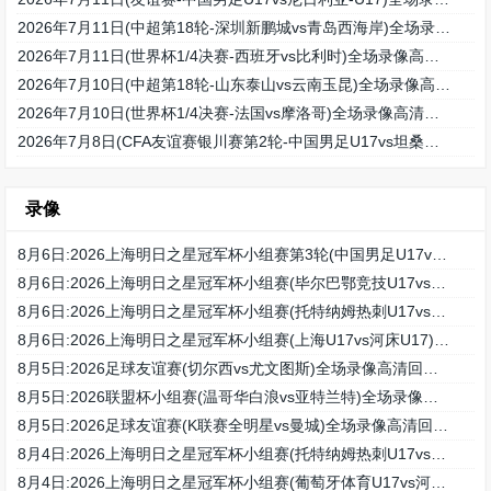
2026年7月11日(中超第18轮-深圳新鹏城vs青岛西海岸)全场录像高清回放免费观看高清回放免费观看
2026年7月11日(世界杯1/4决赛-西班牙vs比利时)全场录像高清回放免费观看高清回放免费观看
2026年7月10日(中超第18轮-山东泰山vs云南玉昆)全场录像高清回放免费观看高清回放免费观看
2026年7月10日(世界杯1/4决赛-法国vs摩洛哥)全场录像高清回放免费观看高清回放免费观看
2026年7月8日(CFA友谊赛银川赛第2轮-中国男足U17vs坦桑尼亚U17)全场录像高清回放免费观看高清回放免费观看
录像
8月6日:2026上海明日之星冠军杯小组赛第3轮(中国男足U17vs拜耳04勒沃库森U17)全场录像高清回放免费观看
8月6日:2026上海明日之星冠军杯小组赛(毕尔巴鄂竞技U17vs阿森纳U17)全场录像高清回放免费观看
8月6日:2026上海明日之星冠军杯小组赛(托特纳姆热刺U17vs葡萄牙体育U17)全场录像高清回放免费观看
8月6日:2026上海明日之星冠军杯小组赛(上海U17vs河床U17)全场录像高清回放免费观看
8月5日:2026足球友谊赛(切尔西vs尤文图斯)全场录像高清回放免费观看
8月5日:2026联盟杯小组赛(温哥华白浪vs亚特兰特)全场录像高清回放免费观看
8月5日:2026足球友谊赛(K联赛全明星vs曼城)全场录像高清回放免费观看
8月4日:2026上海明日之星冠军杯小组赛(托特纳姆热刺U17vs上海U17)全场录像高清回放免费观看
8月4日:2026上海明日之星冠军杯小组赛(葡萄牙体育U17vs河床U17)全场录像高清回放免费观看