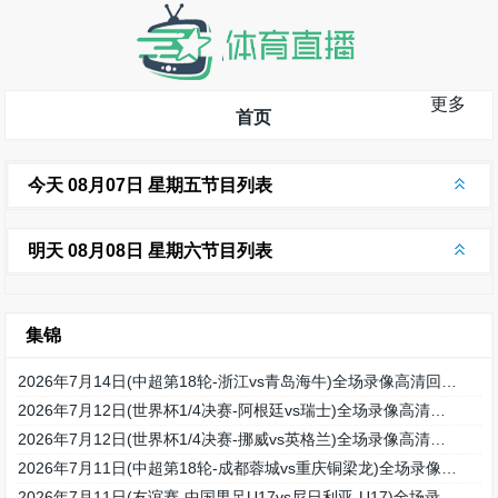
更多
首页
今天 08月07日 星期五节目列表
明天 08月08日 星期六节目列表
集锦
2026年7月14日(中超第18轮-浙江vs青岛海牛)全场录像高清回放免费观看高清回放免费观看
2026年7月12日(世界杯1/4决赛-阿根廷vs瑞士)全场录像高清回放免费观看高清回放免费观看
2026年7月12日(世界杯1/4决赛-挪威vs英格兰)全场录像高清回放免费观看高清回放免费观看
2026年7月11日(中超第18轮-成都蓉城vs重庆铜梁龙)全场录像高清回放免费观看高清回放免费观看
2026年7月11日(友谊赛-中国男足U17vs尼日利亚-U17)全场录像高清回放免费观看高清回放免费观看