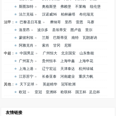
斯图加特
奥格斯堡
弗赖堡
不莱梅
纽伦堡
法兰克福
汉诺威96
柏林赫塔
布伦瑞克
法甲：
巴黎圣日耳曼
摩纳哥
里昂
雷恩
马赛
洛里昂
波尔多
圣埃蒂安
图卢兹
里尔
蒙彼利埃
兰斯
巴斯蒂亚
南特
瓦朗谢讷
阿雅克肖
索肖
甘冈
尼斯
中超：
中国男足
广州恒大
北京国安
山东鲁能
广州富力
贵州恒丰
上海申鑫
上海申花
上海上港
辽宁宏运
天津泰达
杭州绿城
江苏苏宁
长春亚泰
河南建业
重庆力帆
其他：
天下足球
英超精华
冠军欧洲
欧冠
亚冠
亚洲杯
欧联杯
国王杯
足总杯
友情链接