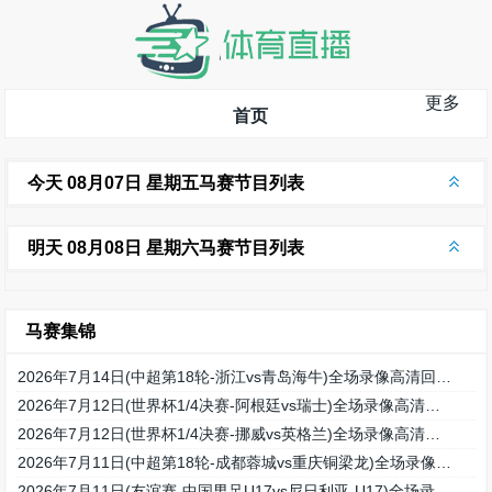
更多
首页
今天 08月07日 星期五马赛节目列表
明天 08月08日 星期六马赛节目列表
马赛集锦
2026年7月14日(中超第18轮-浙江vs青岛海牛)全场录像高清回放免费观看高清回放免费观看
2026年7月12日(世界杯1/4决赛-阿根廷vs瑞士)全场录像高清回放免费观看高清回放免费观看
2026年7月12日(世界杯1/4决赛-挪威vs英格兰)全场录像高清回放免费观看高清回放免费观看
2026年7月11日(中超第18轮-成都蓉城vs重庆铜梁龙)全场录像高清回放免费观看高清回放免费观看
2026年7月11日(友谊赛-中国男足U17vs尼日利亚-U17)全场录像高清回放免费观看高清回放免费观看