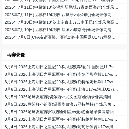
2026年7月11日(中超第18轮-深圳新鹏城vs青岛西海岸)全场录像高清回放免费观看高清回放免费观看
2026年7月11日(世界杯1/4决赛-西班牙vs比利时)全场录像高清回放免费观看高清回放免费观看
2026年7月10日(中超第18轮-山东泰山vs云南玉昆)全场录像高清回放免费观看高清回放免费观看
2026年7月10日(世界杯1/4决赛-法国vs摩洛哥)全场录像高清回放免费观看高清回放免费观看
2026年7月8日(CFA友谊赛银川赛第2轮-中国男足U17vs坦桑尼亚U17)全场录像高清回放免费观看高清回放免费观看
马赛录像
8月6日:2026上海明日之星冠军杯小组赛第3轮(中国男足U17vs拜耳04勒沃库森U17)全场录像高清回放免费观看
8月6日:2026上海明日之星冠军杯小组赛(毕尔巴鄂竞技U17vs阿森纳U17)全场录像高清回放免费观看
8月6日:2026上海明日之星冠军杯小组赛(托特纳姆热刺U17vs葡萄牙体育U17)全场录像高清回放免费观看
8月6日:2026上海明日之星冠军杯小组赛(上海U17vs河床U17)全场录像高清回放免费观看
8月5日:2026足球友谊赛(切尔西vs尤文图斯)全场录像高清回放免费观看
8月5日:2026联盟杯小组赛(温哥华白浪vs亚特兰特)全场录像高清回放免费观看
8月5日:2026足球友谊赛(K联赛全明星vs曼城)全场录像高清回放免费观看
8月4日:2026上海明日之星冠军杯小组赛(托特纳姆热刺U17vs上海U17)全场录像高清回放免费观看
8月4日:2026上海明日之星冠军杯小组赛(葡萄牙体育U17vs河床U17)全场录像高清回放免费观看