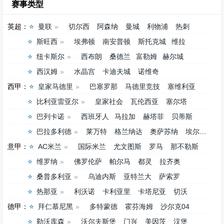
赛事类型
英超：
曼联
切尔西
阿森纳
曼城
利物浦
热刺
斯旺西
埃弗顿
南安普顿
斯托克城
维拉
纽卡斯尔
西布朗
桑德兰
富勒姆
赫尔城
西汉姆
水晶宫
卡迪夫城
诺维奇
西甲：
皇家马德里
巴塞罗那
马德里竞技
塞维利亚
比利亚雷亚尔
皇家社会
瓦伦西亚
塞尔塔
巴列卡诺
西班牙人
马拉加
赫塔菲
贝蒂斯
巴拉多利德
莱万特
格兰纳达
奥萨苏纳
埃尔切
意甲：
AC米兰
国际米兰
尤文图斯
罗马
那不勒斯
维罗纳
佛罗伦萨
帕尔马
都灵
拉齐奥
桑普多利亚
乌迪内斯
亚特兰大
萨索罗
热那亚
利沃诺
卡利亚里
卡塔尼亚
切沃
德甲：
拜仁慕尼黑
多特蒙德
霍芬海姆
沙尔克04
勒沃库森
沃尔夫斯堡
门兴
美因茨
汉堡