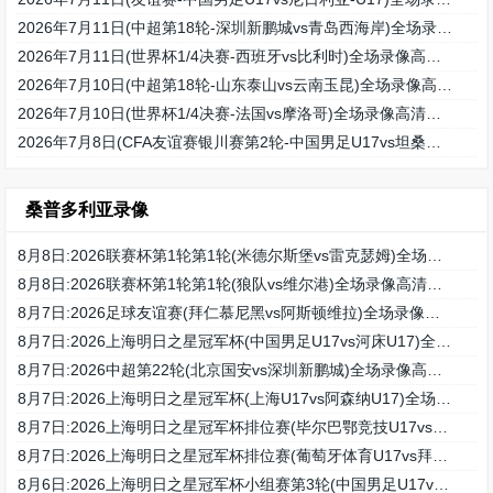
2026年7月11日(中超第18轮-深圳新鹏城vs青岛西海岸)全场录像高清回放免费观看高清回放免费观看
2026年7月11日(世界杯1/4决赛-西班牙vs比利时)全场录像高清回放免费观看高清回放免费观看
2026年7月10日(中超第18轮-山东泰山vs云南玉昆)全场录像高清回放免费观看高清回放免费观看
2026年7月10日(世界杯1/4决赛-法国vs摩洛哥)全场录像高清回放免费观看高清回放免费观看
2026年7月8日(CFA友谊赛银川赛第2轮-中国男足U17vs坦桑尼亚U17)全场录像高清回放免费观看高清回放免费观看
桑普多利亚录像
8月8日:2026联赛杯第1轮第1轮(米德尔斯堡vs雷克瑟姆)全场录像高清回放免费观看
8月8日:2026联赛杯第1轮第1轮(狼队vs维尔港)全场录像高清回放免费观看
8月7日:2026足球友谊赛(拜仁慕尼黑vs阿斯顿维拉)全场录像高清回放免费观看
8月7日:2026上海明日之星冠军杯(中国男足U17vs河床U17)全场录像高清回放免费观看
8月7日:2026中超第22轮(北京国安vs深圳新鹏城)全场录像高清回放免费观看
8月7日:2026上海明日之星冠军杯(上海U17vs阿森纳U17)全场录像高清回放免费观看
8月7日:2026上海明日之星冠军杯排位赛(毕尔巴鄂竞技U17vs热刺U17)全场录像高清回放免费观看
8月7日:2026上海明日之星冠军杯排位赛(葡萄牙体育U17vs拜耳04勒沃库森U17)全场录像高清回放免费观看
8月6日:2026上海明日之星冠军杯小组赛第3轮(中国男足U17vs拜耳04勒沃库森U17)全场录像高清回放免费观看