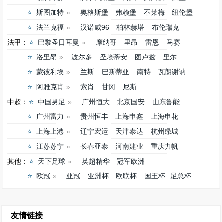
斯图加特
奥格斯堡
弗赖堡
不莱梅
纽伦堡
法兰克福
汉诺威96
柏林赫塔
布伦瑞克
法甲：
巴黎圣日耳曼
摩纳哥
里昂
雷恩
马赛
洛里昂
波尔多
圣埃蒂安
图卢兹
里尔
蒙彼利埃
兰斯
巴斯蒂亚
南特
瓦朗谢讷
阿雅克肖
索肖
甘冈
尼斯
中超：
中国男足
广州恒大
北京国安
山东鲁能
广州富力
贵州恒丰
上海申鑫
上海申花
上海上港
辽宁宏运
天津泰达
杭州绿城
江苏苏宁
长春亚泰
河南建业
重庆力帆
其他：
天下足球
英超精华
冠军欧洲
欧冠
亚冠
亚洲杯
欧联杯
国王杯
足总杯
友情链接