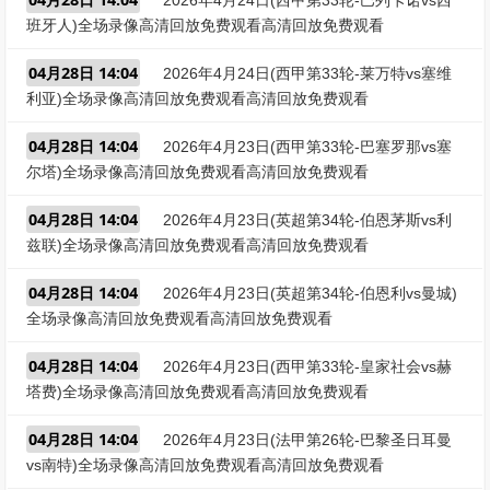
班牙人)全场录像高清回放免费观看高清回放免费观看
04月28日 14:04
2026年4月24日(西甲第33轮-莱万特vs塞维
利亚)全场录像高清回放免费观看高清回放免费观看
04月28日 14:04
2026年4月23日(西甲第33轮-巴塞罗那vs塞
尔塔)全场录像高清回放免费观看高清回放免费观看
04月28日 14:04
2026年4月23日(英超第34轮-伯恩茅斯vs利
兹联)全场录像高清回放免费观看高清回放免费观看
04月28日 14:04
2026年4月23日(英超第34轮-伯恩利vs曼城)
全场录像高清回放免费观看高清回放免费观看
04月28日 14:04
2026年4月23日(西甲第33轮-皇家社会vs赫
塔费)全场录像高清回放免费观看高清回放免费观看
04月28日 14:04
2026年4月23日(法甲第26轮-巴黎圣日耳曼
vs南特)全场录像高清回放免费观看高清回放免费观看