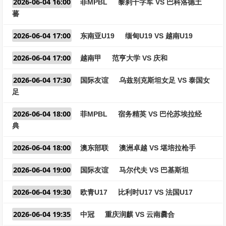
2026-06-04 16:00
菲MPBL
黎刹十字军 VS 巴科洛德土
蕃
2026-06-04 17:00
东南亚U19
缅甸U19 VS 越南U19
2026-06-04 17:00
越南甲
范亨大学 VS 庆和
2026-06-04 17:30
国际友谊
乌兹别克斯坦女足 VS 泰国女
足
2026-06-04 18:00
菲MPBL
宿务精英 VS 巴伦苏埃拉经
典
2026-06-04 18:00
澳东部联
澳洲卓越 VS 堪培拉枪手
2026-06-04 19:00
国际友谊
马尔代夫 VS 巴基斯坦
2026-06-04 19:30
欧青U17
比利时U17 VS 法国U17
2026-06-04 19:35
中冠
重庆润麒 VS 云南爨合