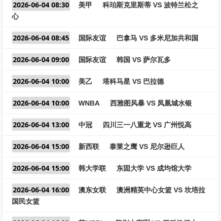
2026-06-04 08:30
美甲
科珀斯克里斯蒂 VS 波特兰松之
心
2026-06-04 08:45
国际友谊
巴拿马 VS 多米尼加共和国
2026-06-04 09:00
国际友谊
韩国 VS 萨尔瓦多
2026-06-04 10:00
美乙
塔科马星 VS 巴拉德
2026-06-04 10:00
WNBA
西雅图风暴 VS 凤凰城水银
2026-06-04 13:00
中冠
四川三一八重龙 VS 广州悦高
2026-06-04 15:00
新西联
泰莱之鹰 VS 尼尔逊巨人
2026-06-04 15:00
韩大学联
东固大学 VS 成均馆大学
2026-06-04 16:00
澳东女联
澳洲精英中心女篮 VS 坎培拉
国民女篮