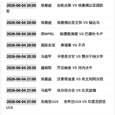
2026-06-04 20:00
埃塞超
吉欧吉斯 VS 埃塞俄比亚国防
军
2026-06-04 20:00
埃塞超
埃塞俄比亚文和 VS 锡达马
2026-06-04 20:00
菲MPBL
帕赛航海家 VS 巴塘坎卡卢
2026-06-04 20:00
国际友谊
柬埔寨 VS 不丹
2026-06-04 20:30
乌兹甲
卡塔库尔甘 VS 费尔干纳大学
2026-06-04 20:30
越南联
芹且鲶鱼 VS 河内水牛
2026-06-04 21:00
埃塞超
沃莱塔迪查 VS 尚文利阿尔西
2026-06-04 21:00
乌兹甲
休尔坦古佐 VS 比克波德
2026-06-04 21:00
东南亚U19
东帝汶U19 VS 印度尼西亚
U19