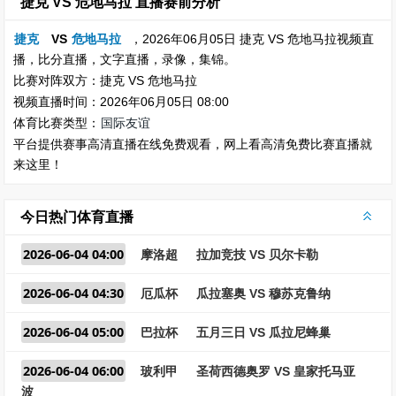
捷克 VS 危地马拉 直播赛前分析
捷克
VS
危地马拉
，2026年06月05日 捷克 VS 危地马拉视频直
播，比分直播，文字直播，录像，集锦。
比赛对阵双方：捷克 VS 危地马拉
视频直播时间：2026年06月05日 08:00
体育比赛类型：
国际友谊
平台提供赛事高清直播在线免费观看，网上看高清免费比赛直播就
来这里！
今日热门体育直播
2026-06-04 04:00
摩洛超
拉加竞技 VS 贝尔卡勒
2026-06-04 04:30
厄瓜杯
瓜拉塞奥 VS 穆苏克鲁纳
2026-06-04 05:00
巴拉杯
五月三日 VS 瓜拉尼蜂巢
2026-06-04 06:00
玻利甲
圣荷西德奥罗 VS 皇家托马亚
波