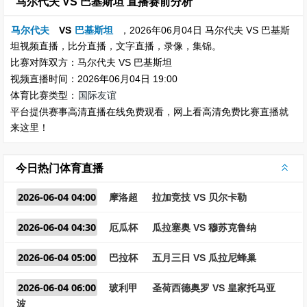
马尔代夫 VS 巴基斯坦 直播赛前分析
马尔代夫
VS
巴基斯坦
，2026年06月04日 马尔代夫 VS 巴基斯
坦视频直播，比分直播，文字直播，录像，集锦。
比赛对阵双方：马尔代夫 VS 巴基斯坦
视频直播时间：2026年06月04日 19:00
体育比赛类型：
国际友谊
平台提供赛事高清直播在线免费观看，网上看高清免费比赛直播就
来这里！
今日热门体育直播
2026-06-04 04:00
摩洛超
拉加竞技 VS 贝尔卡勒
2026-06-04 04:30
厄瓜杯
瓜拉塞奥 VS 穆苏克鲁纳
2026-06-04 05:00
巴拉杯
五月三日 VS 瓜拉尼蜂巢
2026-06-04 06:00
玻利甲
圣荷西德奥罗 VS 皇家托马亚
波