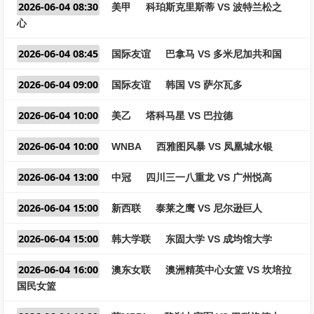
2026-06-04 08:30
美甲
科珀斯克里斯蒂 VS 波特兰松之
心
2026-06-04 08:45
国际友谊
巴拿马 VS 多米尼加共和国
2026-06-04 09:00
国际友谊
韩国 VS 萨尔瓦多
2026-06-04 10:00
美乙
塔科马星 VS 巴拉德
2026-06-04 10:00
WNBA
西雅图风暴 VS 凤凰城水银
2026-06-04 13:00
中冠
四川三一八重龙 VS 广州悦高
2026-06-04 15:00
新西联
泰莱之鹰 VS 尼尔逊巨人
2026-06-04 15:00
韩大学联
东固大学 VS 成均馆大学
2026-06-04 16:00
澳东女联
澳洲精英中心女篮 VS 坎培拉
国民女篮