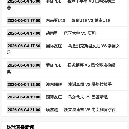
2026-06-04 16:00
菲MPBL
黎刹十字军 VS 巴科洛德土
蕃
2026-06-04 17:00
东南亚U19
缅甸U19 VS 越南U19
2026-06-04 17:00
越南甲
范亨大学 VS 庆和
2026-06-04 17:30
国际友谊
乌兹别克斯坦女足 VS 泰国女
足
2026-06-04 18:00
菲MPBL
宿务精英 VS 巴伦苏埃拉经
典
2026-06-04 18:00
澳东部联
澳洲卓越 VS 堪培拉枪手
2026-06-04 19:00
国际友谊
马尔代夫 VS 巴基斯坦
2026-06-04 21:00
埃塞超
沃莱塔迪查 VS 尚文利阿尔西
足球直播新闻