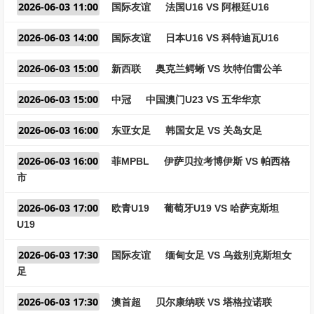
2026-06-03 11:00
国际友谊
法国U16 VS 阿根廷U16
2026-06-03 14:00
国际友谊
日本U16 VS 科特迪瓦U16
2026-06-03 15:00
新西联
奥克兰鳄蜥 VS 坎特伯雷公羊
2026-06-03 15:00
中冠
中国澳门U23 VS 五华华京
2026-06-03 16:00
东亚女足
韩国女足 VS 关岛女足
2026-06-03 16:00
菲MPBL
伊萨贝拉考博伊斯 VS 帕西格
市
2026-06-03 17:00
欧青U19
葡萄牙U19 VS 哈萨克斯坦
U19
2026-06-03 17:30
国际友谊
缅甸女足 VS 乌兹别克斯坦女
足
2026-06-03 17:30
澳首超
贝尔康纳联 VS 塔格拉诺联