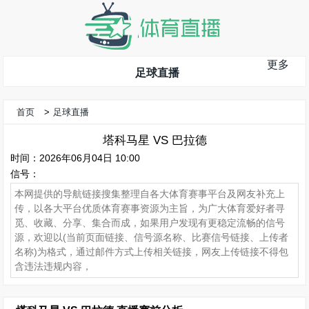
更多
足球直播
首页
>
足球直播
塔科马星 VS 巴拉德
时间：2026年06月04日 10:00
信号：
本网提供的导航链接搜集整理自各大体育赛事平台及网友补充上
传，以各大平台优质体育赛事资源为主旨，为广大体育爱好者寻
觅、收藏、分享、集合而成，如果用户发现有更稳定流畅的信号
源，欢迎以(当前页面链接、信号源名称、比赛信号链接、上传者
名称)为格式，通过邮件方式上传相关链接，网友上传链接不得包
含违法违规内容，