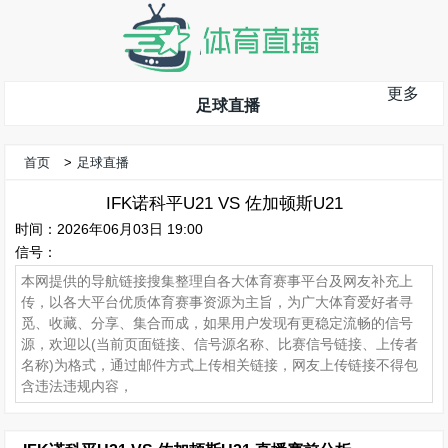
更多
足球直播
首页
>
足球直播
IFK诺科平U21 VS 佐加顿斯U21
时间：2026年06月03日 19:00
信号：
本网提供的导航链接搜集整理自各大体育赛事平台及网友补充上
传，以各大平台优质体育赛事资源为主旨，为广大体育爱好者寻
觅、收藏、分享、集合而成，如果用户发现有更稳定流畅的信号
源，欢迎以(当前页面链接、信号源名称、比赛信号链接、上传者
名称)为格式，通过邮件方式上传相关链接，网友上传链接不得包
含违法违规内容，