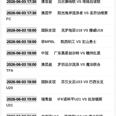
2026-06-03 17:30
澳首超
贝尔康纳联 VS 塔格拉诺联
2026-06-03 17:30
澳昆甲
阳光海岸流浪者 VS 圣乔治维莱
FC
2026-06-03 18:00
国际友谊
克罗地亚U18 VS 挪威U18
2026-06-03 18:00
菲MPBL
凯西织工 VS 玄山勇士
2026-06-03 18:00
中冠
广东晨星创尔特 VS 赣州红星
2026-06-03 18:00
澳昆超
罗切达尔流浪 VS 魔法联合
TFA
2026-06-03 18:00
国际友谊
芬兰女足U23 VS 巴西女足
U20
2026-06-03 19:00
瑞青超
IFK诺科平U21 VS 佐加顿斯
U21