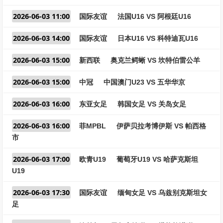
2026-06-03 11:00
国际友谊
法国U16 VS 阿根廷U16
2026-06-03 14:00
国际友谊
日本U16 VS 科特迪瓦U16
2026-06-03 15:00
新西联
奥克兰鳄蜥 VS 坎特伯雷公羊
2026-06-03 15:00
中冠
中国澳门U23 VS 五华华京
2026-06-03 16:00
东亚女足
韩国女足 VS 关岛女足
2026-06-03 16:00
菲MPBL
伊萨贝拉考博伊斯 VS 帕西格
市
2026-06-03 17:00
欧青U19
葡萄牙U19 VS 哈萨克斯坦
U19
2026-06-03 17:30
国际友谊
缅甸女足 VS 乌兹别克斯坦女
足