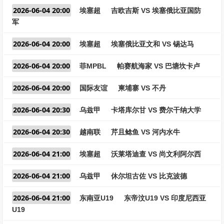
2026-06-04 20:00
埃塞超
吉欧吉斯 VS 埃塞俄比亚国防
军
2026-06-04 20:00
埃塞超
埃塞俄比亚文和 VS 锡达马
2026-06-04 20:00
菲MPBL
帕赛航海家 VS 巴塘坎卡卢
2026-06-04 20:00
国际友谊
柬埔寨 VS 不丹
2026-06-04 20:30
乌兹甲
卡塔库尔甘 VS 费尔干纳大学
2026-06-04 20:30
越南联
芹且鲶鱼 VS 河内水牛
2026-06-04 21:00
埃塞超
沃莱塔迪查 VS 尚文利阿尔西
2026-06-04 21:00
乌兹甲
休尔坦古佐 VS 比克波德
2026-06-04 21:00
东南亚U19
东帝汶U19 VS 印度尼西亚
U19