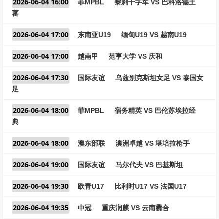
2026-06-04 16:00
菲MPBL
黎刹十字军 VS 巴科洛德土
蕃
2026-06-04 17:00
东南亚U19
缅甸U19 VS 越南U19
2026-06-04 17:00
越南甲
范亨大学 VS 庆和
2026-06-04 17:30
国际友谊
乌兹别克斯坦女足 VS 泰国女
足
2026-06-04 18:00
菲MPBL
宿务精英 VS 巴伦苏埃拉经
典
2026-06-04 18:00
澳东部联
澳洲卓越 VS 堪培拉枪手
2026-06-04 19:00
国际友谊
马尔代夫 VS 巴基斯坦
2026-06-04 19:30
欧青U17
比利时U17 VS 法国U17
2026-06-04 19:35
中冠
重庆润麒 VS 云南爨合