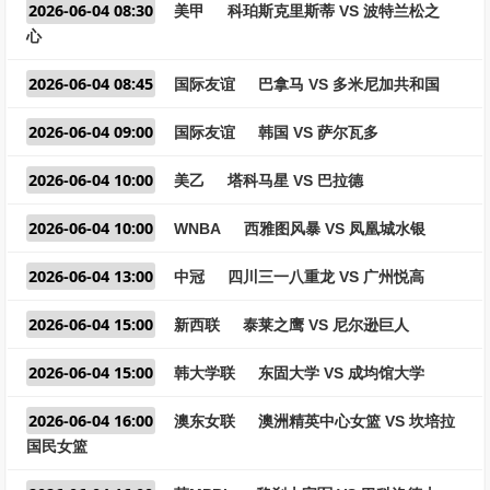
2026-06-04 08:30
美甲
科珀斯克里斯蒂 VS 波特兰松之
心
2026-06-04 08:45
国际友谊
巴拿马 VS 多米尼加共和国
2026-06-04 09:00
国际友谊
韩国 VS 萨尔瓦多
2026-06-04 10:00
美乙
塔科马星 VS 巴拉德
2026-06-04 10:00
WNBA
西雅图风暴 VS 凤凰城水银
2026-06-04 13:00
中冠
四川三一八重龙 VS 广州悦高
2026-06-04 15:00
新西联
泰莱之鹰 VS 尼尔逊巨人
2026-06-04 15:00
韩大学联
东固大学 VS 成均馆大学
2026-06-04 16:00
澳东女联
澳洲精英中心女篮 VS 坎培拉
国民女篮