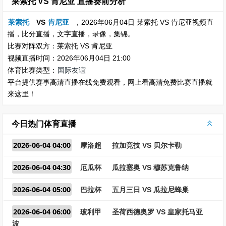
莱索托 VS 肯尼亚 直播赛前分析
莱索托
VS
肯尼亚
，2026年06月04日 莱索托 VS 肯尼亚视频直
播，比分直播，文字直播，录像，集锦。
比赛对阵双方：莱索托 VS 肯尼亚
视频直播时间：2026年06月04日 21:00
体育比赛类型：
国际友谊
平台提供赛事高清直播在线免费观看，网上看高清免费比赛直播就
来这里！
今日热门体育直播
2026-06-04 04:00
摩洛超
拉加竞技 VS 贝尔卡勒
2026-06-04 04:30
厄瓜杯
瓜拉塞奥 VS 穆苏克鲁纳
2026-06-04 05:00
巴拉杯
五月三日 VS 瓜拉尼蜂巢
2026-06-04 06:00
玻利甲
圣荷西德奥罗 VS 皇家托马亚
波