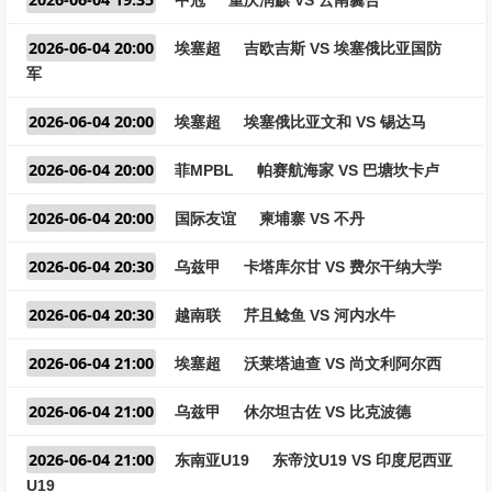
中冠
重庆润麒 VS 云南爨合
2026-06-04 20:00
埃塞超
吉欧吉斯 VS 埃塞俄比亚国防
军
2026-06-04 20:00
埃塞超
埃塞俄比亚文和 VS 锡达马
2026-06-04 20:00
菲MPBL
帕赛航海家 VS 巴塘坎卡卢
2026-06-04 20:00
国际友谊
柬埔寨 VS 不丹
2026-06-04 20:30
乌兹甲
卡塔库尔甘 VS 费尔干纳大学
2026-06-04 20:30
越南联
芹且鲶鱼 VS 河内水牛
2026-06-04 21:00
埃塞超
沃莱塔迪查 VS 尚文利阿尔西
2026-06-04 21:00
乌兹甲
休尔坦古佐 VS 比克波德
2026-06-04 21:00
东南亚U19
东帝汶U19 VS 印度尼西亚
U19