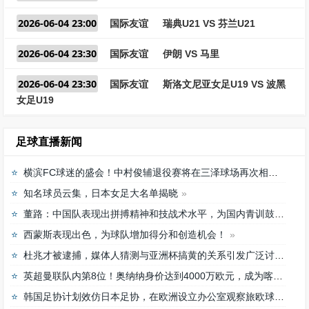
2026-06-04 23:00
国际友谊
瑞典U21 VS 芬兰U21
2026-06-04 23:30
国际友谊
伊朗 VS 马里
2026-06-04 23:30
国际友谊
斯洛文尼亚女足U19 VS 波黑
女足U19
足球直播新闻
横滨FC球迷的盛会！中村俊辅退役赛将在三泽球场再次相聚
知名球员云集，日本女足大名单揭晓
董路：中国队表现出拼搏精神和技战术水平，为国内青训鼓舞
西蒙斯表现出色，为球队增加得分和创造机会！
杜兆才被逮捕，媒体人猜测与亚洲杯搞黄的关系引发广泛讨论
英超曼联队内第8位！奥纳纳身价达到4000万欧元，成为喀麦隆最贵门将
韩国足协计划效仿日本足协，在欧洲设立办公室观察旅欧球员的身体情况