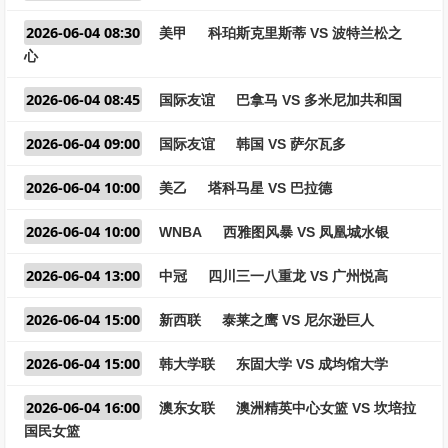
2026-06-04 08:30
美甲
科珀斯克里斯蒂 VS 波特兰松之
心
2026-06-04 08:45
国际友谊
巴拿马 VS 多米尼加共和国
2026-06-04 09:00
国际友谊
韩国 VS 萨尔瓦多
2026-06-04 10:00
美乙
塔科马星 VS 巴拉德
2026-06-04 10:00
WNBA
西雅图风暴 VS 凤凰城水银
2026-06-04 13:00
中冠
四川三一八重龙 VS 广州悦高
2026-06-04 15:00
新西联
泰莱之鹰 VS 尼尔逊巨人
2026-06-04 15:00
韩大学联
东固大学 VS 成均馆大学
2026-06-04 16:00
澳东女联
澳洲精英中心女篮 VS 坎培拉
国民女篮