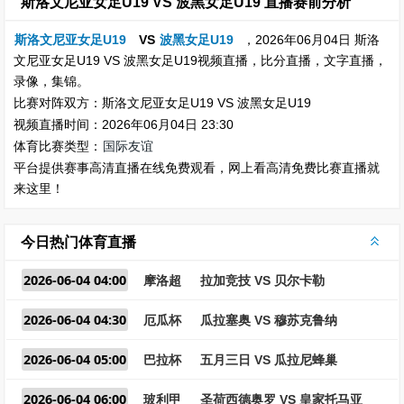
斯洛文尼亚女足U19 VS 波黑女足U19 直播赛前分析
斯洛文尼亚女足U19
VS
波黑女足U19
，2026年06月04日 斯洛
文尼亚女足U19 VS 波黑女足U19视频直播，比分直播，文字直播，
录像，集锦。
比赛对阵双方：斯洛文尼亚女足U19 VS 波黑女足U19
视频直播时间：2026年06月04日 23:30
体育比赛类型：
国际友谊
平台提供赛事高清直播在线免费观看，网上看高清免费比赛直播就
来这里！
今日热门体育直播
2026-06-04 04:00
摩洛超
拉加竞技 VS 贝尔卡勒
2026-06-04 04:30
厄瓜杯
瓜拉塞奥 VS 穆苏克鲁纳
2026-06-04 05:00
巴拉杯
五月三日 VS 瓜拉尼蜂巢
2026-06-04 06:00
玻利甲
圣荷西德奥罗 VS 皇家托马亚