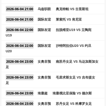
2026-06-04 21:00
乌兹职联
奥克特帕 VS 古里斯坦
2026-06-04 21:00
国际友谊
莱索托 VS 肯尼亚
2026-06-04 22:00
国际友谊
拉脱维亚U19 VS 立陶宛
U19
2026-06-04 22:00
国际友谊
沙特阿拉伯U20 VS 约旦
U20
2026-06-04 23:00
女奥非预
南苏丹女足 VS 马达加斯加女
足
2026-06-04 23:00
女奥非预
毛里求斯女足 VS 吉布提女
足
2026-06-04 23:00
埃塞超
埃塞俄比亚保险 VS 德尔斯
2026-06-04 23:00
女奥非预
苏丹女足 VS 科摩罗女足