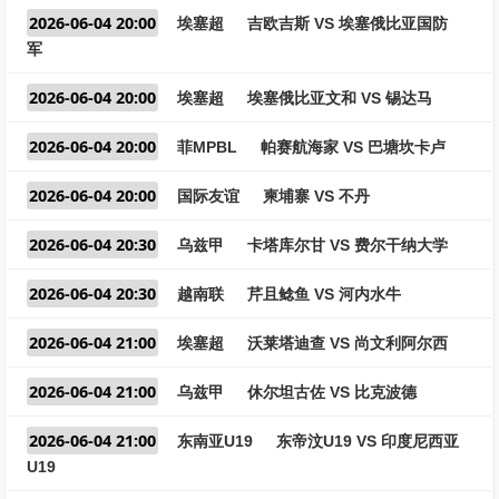
2026-06-04 20:00
埃塞超
吉欧吉斯 VS 埃塞俄比亚国防
军
2026-06-04 20:00
埃塞超
埃塞俄比亚文和 VS 锡达马
2026-06-04 20:00
菲MPBL
帕赛航海家 VS 巴塘坎卡卢
2026-06-04 20:00
国际友谊
柬埔寨 VS 不丹
2026-06-04 20:30
乌兹甲
卡塔库尔甘 VS 费尔干纳大学
2026-06-04 20:30
越南联
芹且鲶鱼 VS 河内水牛
2026-06-04 21:00
埃塞超
沃莱塔迪查 VS 尚文利阿尔西
2026-06-04 21:00
乌兹甲
休尔坦古佐 VS 比克波德
2026-06-04 21:00
东南亚U19
东帝汶U19 VS 印度尼西亚
U19