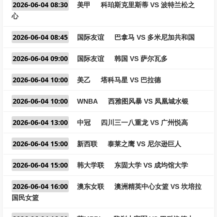
2026-06-04 08:30
美甲
科珀斯克里斯蒂 VS 波特兰松之
心
2026-06-04 08:45
国际友谊
巴拿马 VS 多米尼加共和国
2026-06-04 09:00
国际友谊
韩国 VS 萨尔瓦多
2026-06-04 10:00
美乙
塔科马星 VS 巴拉德
2026-06-04 10:00
WNBA
西雅图风暴 VS 凤凰城水银
2026-06-04 13:00
中冠
四川三一八重龙 VS 广州悦高
2026-06-04 15:00
新西联
泰莱之鹰 VS 尼尔逊巨人
2026-06-04 15:00
韩大学联
东固大学 VS 成均馆大学
2026-06-04 16:00
澳东女联
澳洲精英中心女篮 VS 坎培拉
国民女篮