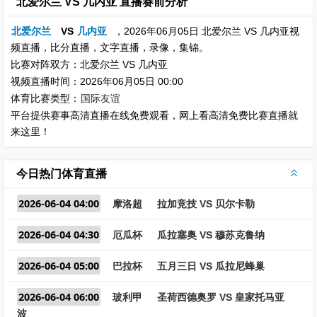
北爱尔兰 VS 几内亚 直播赛前分析
北爱尔兰
VS
几内亚
，2026年06月05日 北爱尔兰 VS 几内亚视
频直播，比分直播，文字直播，录像，集锦。
比赛对阵双方：北爱尔兰 VS 几内亚
视频直播时间：2026年06月05日 00:00
体育比赛类型：
国际友谊
平台提供赛事高清直播在线免费观看，网上看高清免费比赛直播就
来这里！
今日热门体育直播
2026-06-04 04:00
摩洛超
拉加竞技 VS 贝尔卡勒
2026-06-04 04:30
厄瓜杯
瓜拉塞奥 VS 穆苏克鲁纳
2026-06-04 05:00
巴拉杯
五月三日 VS 瓜拉尼蜂巢
2026-06-04 06:00
玻利甲
圣荷西德奥罗 VS 皇家托马亚
波