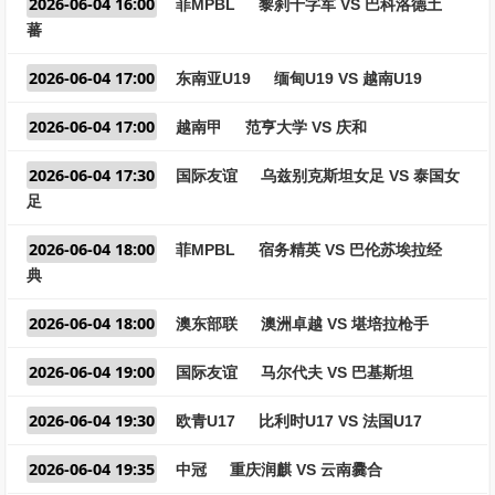
2026-06-04 16:00
菲MPBL
黎刹十字军 VS 巴科洛德土
蕃
2026-06-04 17:00
东南亚U19
缅甸U19 VS 越南U19
2026-06-04 17:00
越南甲
范亨大学 VS 庆和
2026-06-04 17:30
国际友谊
乌兹别克斯坦女足 VS 泰国女
足
2026-06-04 18:00
菲MPBL
宿务精英 VS 巴伦苏埃拉经
典
2026-06-04 18:00
澳东部联
澳洲卓越 VS 堪培拉枪手
2026-06-04 19:00
国际友谊
马尔代夫 VS 巴基斯坦
2026-06-04 19:30
欧青U17
比利时U17 VS 法国U17
2026-06-04 19:35
中冠
重庆润麒 VS 云南爨合