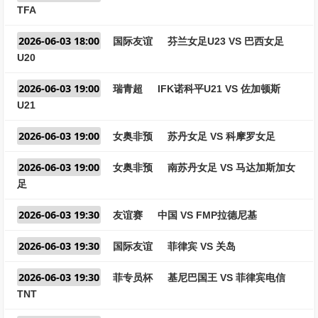
TFA
2026-06-03 18:00
国际友谊
芬兰女足U23 VS 巴西女足
U20
2026-06-03 19:00
瑞青超
IFK诺科平U21 VS 佐加顿斯
U21
2026-06-03 19:00
女奥非预
苏丹女足 VS 科摩罗女足
2026-06-03 19:00
女奥非预
南苏丹女足 VS 马达加斯加女
足
2026-06-03 19:30
友谊赛
中国 VS FMP拉德尼基
2026-06-03 19:30
国际友谊
菲律宾 VS 关岛
2026-06-03 19:30
菲专员杯
基尼巴国王 VS 菲律宾电信
TNT