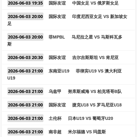
2026-06-03 19:35
国际友谊
中国女足 VS 俄罗斯女足
2026-06-03 20:00
国际友谊
印度尼西亚女足 VS 新加坡女
足
2026-06-03 20:00
菲MPBL
马尼拉之星 VS 马斯科瓦多
斯
2026-06-03 20:30
国际友谊
吉尔吉斯斯坦 VS 肯尼亚
2026-06-03 21:00
东南亚U19
菲律宾U19 VS 澳大利亚
U19
2026-06-03 21:00
乌兹甲
努库斯咸海 VS 柏克塔哥B队
2026-06-03 21:00
国际友谊
捷克U18 VS 罗马尼亚U18
2026-06-03 21:00
土伦杯
日本U19 VS 葡萄牙U20
2026-06-03 21:00
南非超
米尔福德 VS 玛盖斯