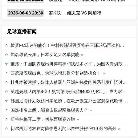
2026-06-03 23:30
芬K联
维夫克 VS 阿加特
足球直播新闻
横滨FC球迷的盛会！中村俊辅退役赛将在三泽球场再次相聚
知名球员云集，日本女足大名单揭晓
董路：中国队表现出拼搏精神和技战术水平，为国内青训鼓舞
西蒙斯表现出色，为球队增加得分和创造机会！
杜兆才被逮捕，媒体人猜测与亚洲杯搞黄的关系引发广泛讨论
英超曼联队内第8位！奥纳纳身价达到4000万欧元，成为喀麦隆最贵门将
韩国足协计划效仿日本足协，在欧洲设立办公室观察旅欧球员的身体情况
国足排名上飘，能否击败越南展现实力？
斯特林梅开二度，切尔西联赛连胜
切尔西斯特林在对阵伯恩利的比赛中获得 9/10 分的高分