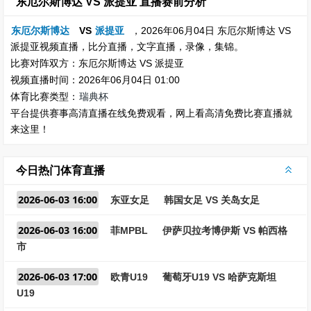
东厄尔斯博达 VS 派提亚 直播赛前分析
东厄尔斯博达
VS
派提亚
，2026年06月04日 东厄尔斯博达 VS
派提亚视频直播，比分直播，文字直播，录像，集锦。
比赛对阵双方：东厄尔斯博达 VS 派提亚
视频直播时间：2026年06月04日 01:00
体育比赛类型：
瑞典杯
平台提供赛事高清直播在线免费观看，网上看高清免费比赛直播就
来这里！
今日热门体育直播
2026-06-03 16:00
东亚女足
韩国女足 VS 关岛女足
2026-06-03 16:00
菲MPBL
伊萨贝拉考博伊斯 VS 帕西格
市
2026-06-03 17:00
欧青U19
葡萄牙U19 VS 哈萨克斯坦
U19