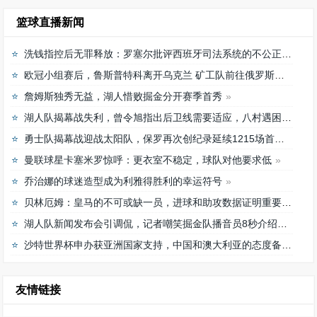
篮球直播新闻
洗钱指控后无罪释放：罗塞尔批评西班牙司法系统的不公正待遇
欧冠小组赛后，鲁斯普特科离开乌克兰 矿工队前往俄罗斯，未来发展如何？
詹姆斯独秀无益，湖人惜败掘金分开赛季首秀
湖人队揭幕战失利，曾令旭指出后卫线需要适应，八村遇困难
勇士队揭幕战迎战太阳队，保罗再次创纪录延续1215场首发之路
曼联球星卡塞米罗惊呼：更衣室不稳定，球队对他要求低
乔治娜的球迷造型成为利雅得胜利的幸运符号
贝林厄姆：皇马的不可或缺一员，进球和助攻数据证明重要性
湖人队新闻发布会引调侃，记者嘲笑掘金队播音员8秒介绍首发阵容速度
沙特世界杯申办获亚洲国家支持，中国和澳大利亚的态度备受关注
友情链接