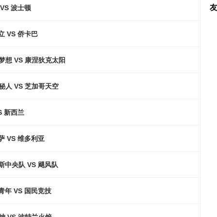
VS 波士顿
 VS 侨卡巴
梦想 VS 康涅狄克太阳
秘人 VS 芝加哥天空
S 新西兰
 VS 维多利亚
斯中央队 VS 飓风队
年 VS 国民竞技
 VS 波特兰火焰