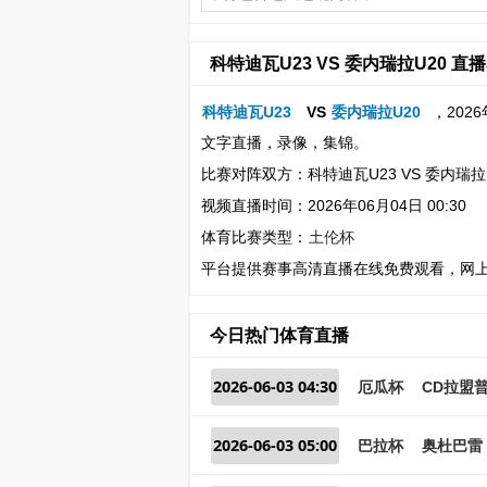
科特迪瓦U23 VS 委内瑞拉U20 直
科特迪瓦U23
VS
委内瑞拉U20
，202
文字直播，录像，集锦。
比赛对阵双方：科特迪瓦U23 VS 委内瑞拉
视频直播时间：2026年06月04日 00:30
体育比赛类型：
土伦杯
平台提供赛事高清直播在线免费观看，网
今日热门体育直播
2026-06-03 04:30
厄瓜杯
CD拉盟普
2026-06-03 05:00
巴拉杯
奥杜巴雷 