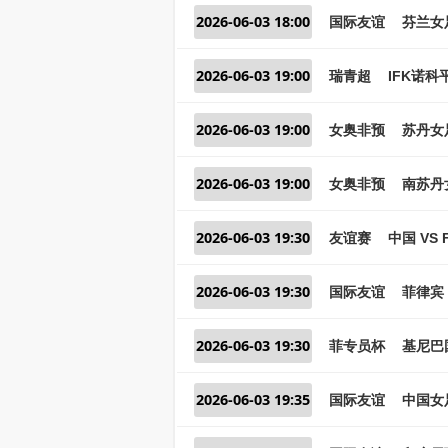
2026-06-03 18:00
国际友谊
芬兰女足
2026-06-03 19:00
瑞青超
IFK诺科平
2026-06-03 19:00
女奥非预
苏丹女
2026-06-03 19:00
女奥非预
南苏丹
2026-06-03 19:30
友谊赛
中国 VS
2026-06-03 19:30
国际友谊
菲律宾 
2026-06-03 19:30
菲专员杯
基尼巴国
2026-06-03 19:35
国际友谊
中国女