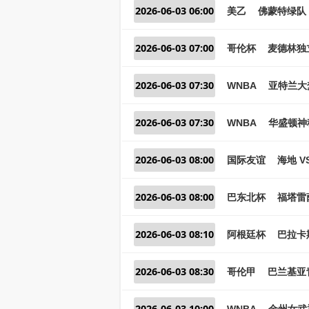
2026-06-03 06:00
美乙
佛蒙特绿队 
2026-06-03 07:00
哥伦杯
麦德林独立
2026-06-03 07:30
WNBA
亚特兰大
2026-06-03 07:30
WNBA
华盛顿神
2026-06-03 08:00
国际友谊
海地 V
2026-06-03 08:00
巴东北杯
福塔雷萨
2026-06-03 08:10
阿根廷杯
巴拉卡
2026-06-03 08:30
哥伦甲
巴兰基亚青
2026-06-03 10:00
WNBA
金州女武神