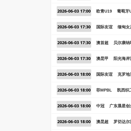
2026-06-03 17:00
欧青U19
葡萄牙U
2026-06-03 17:30
国际友谊
缅甸女
2026-06-03 17:30
澳首超
贝尔康纳联
2026-06-03 17:30
澳昆甲
阳光海岸流
2026-06-03 18:00
国际友谊
克罗地亚
2026-06-03 18:00
菲MPBL
凯西织工
2026-06-03 18:00
中冠
广东晨星创尔
2026-06-03 18:00
澳昆超
罗切达尔流