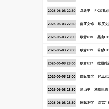
2026-06-03 22:30
乌兹甲
FK加扎尔
2026-06-03 22:30
南亚女锦
印度女足
2026-06-03 23:00
欧青U19
黑山U1
2026-06-03 23:00
欧青U19
希腊U1
2026-06-03 23:00
欧青U17
拉脱维亚
2026-06-03 23:00
国际友谊
约旦女
2026-06-03 23:30
黑山甲
格瑞巴吉 
2026-06-03 23:30
国际友谊
乌克兰U