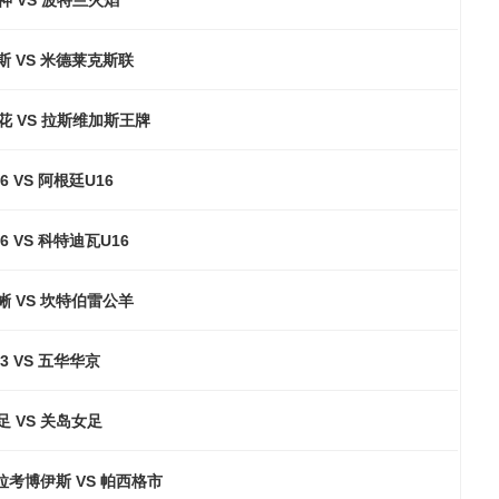
 VS 米德莱克斯联
花 VS 拉斯维加斯王牌
6 VS 阿根廷U16
6 VS 科特迪瓦U16
 VS 坎特伯雷公羊
3 VS 五华华京
 VS 关岛女足
考博伊斯 VS 帕西格市