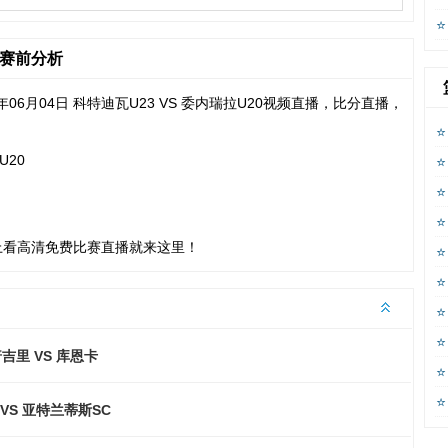
播赛前分析
6年06月04日 科特迪瓦U23 VS 委内瑞拉U20视频直播，比分直播，
U20
上看高清免费比赛直播就来这里！
吉里 VS 库恩卡
VS 亚特兰蒂斯SC