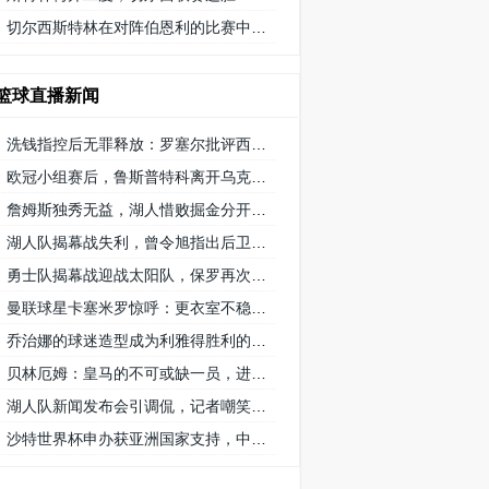
切尔西斯特林在对阵伯恩利的比赛中获得 9/10 分的高分
篮球直播新闻
洗钱指控后无罪释放：罗塞尔批评西班牙司法系统的不公正待遇
欧冠小组赛后，鲁斯普特科离开乌克兰 矿工队前往俄罗斯，未来发展如何？
詹姆斯独秀无益，湖人惜败掘金分开赛季首秀
湖人队揭幕战失利，曾令旭指出后卫线需要适应，八村遇困难
勇士队揭幕战迎战太阳队，保罗再次创纪录延续1215场首发之路
曼联球星卡塞米罗惊呼：更衣室不稳定，球队对他要求低
乔治娜的球迷造型成为利雅得胜利的幸运符号
贝林厄姆：皇马的不可或缺一员，进球和助攻数据证明重要性
湖人队新闻发布会引调侃，记者嘲笑掘金队播音员8秒介绍首发阵容速度
沙特世界杯申办获亚洲国家支持，中国和澳大利亚的态度备受关注