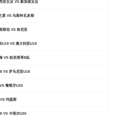
西亚女足 VS 新加坡女足
星 VS 马斯科瓦多斯
斯斯坦 VS 肯尼亚
U19 VS 澳大利亚U19
 VS 柏克塔哥B队
8 VS 罗马尼亚U18
VS 葡萄牙U20
VS 玛盖斯
8 VS 卡塔尔U20