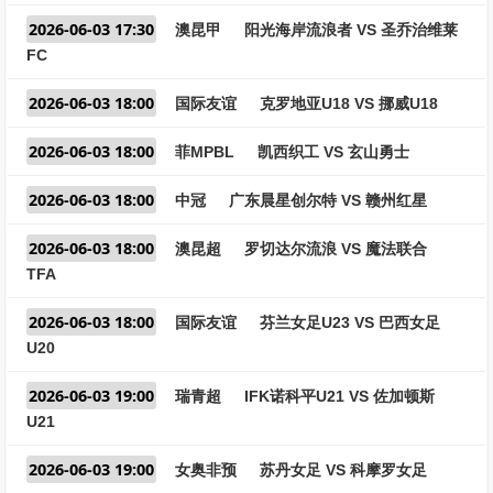
2026-06-03 17:30
澳昆甲
阳光海岸流浪者 VS 圣乔治维莱
FC
2026-06-03 18:00
国际友谊
克罗地亚U18 VS 挪威U18
2026-06-03 18:00
菲MPBL
凯西织工 VS 玄山勇士
2026-06-03 18:00
中冠
广东晨星创尔特 VS 赣州红星
2026-06-03 18:00
澳昆超
罗切达尔流浪 VS 魔法联合
TFA
2026-06-03 18:00
国际友谊
芬兰女足U23 VS 巴西女足
U20
2026-06-03 19:00
瑞青超
IFK诺科平U21 VS 佐加顿斯
U21
2026-06-03 19:00
女奥非预
苏丹女足 VS 科摩罗女足