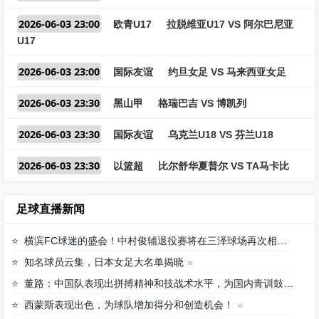
2026-06-03 23:00
欧青U17
拉脱维亚U17 VS 阿尔巴尼亚
U17
2026-06-03 23:00
国际友谊
约旦女足 VS 马来西亚女足
2026-06-03 23:30
黑山甲
格瑞巴吉 VS 博凯列
2026-06-03 23:30
国际友谊
乌克兰U18 VS 芬兰U18
2026-06-03 23:30
以篮超
比尔舒华夏普尔 VS TA马卡比
足球直播新闻
横滨FC球迷的盛会！中村俊辅退役赛将在三泽球场再次相聚
知名球员云集，日本女足大名单揭晓
董路：中国队表现出拼搏精神和技战术水平，为国内青训鼓舞
西蒙斯表现出色，为球队增加得分和创造机会！