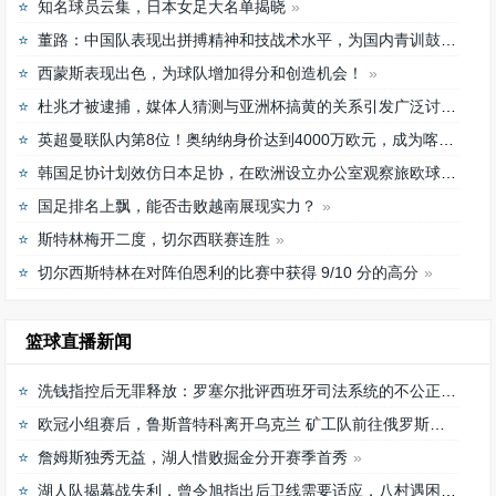
知名球员云集，日本女足大名单揭晓
董路：中国队表现出拼搏精神和技战术水平，为国内青训鼓舞
西蒙斯表现出色，为球队增加得分和创造机会！
杜兆才被逮捕，媒体人猜测与亚洲杯搞黄的关系引发广泛讨论
英超曼联队内第8位！奥纳纳身价达到4000万欧元，成为喀麦隆最贵门将
韩国足协计划效仿日本足协，在欧洲设立办公室观察旅欧球员的身体情况
国足排名上飘，能否击败越南展现实力？
斯特林梅开二度，切尔西联赛连胜
切尔西斯特林在对阵伯恩利的比赛中获得 9/10 分的高分
篮球直播新闻
洗钱指控后无罪释放：罗塞尔批评西班牙司法系统的不公正待遇
欧冠小组赛后，鲁斯普特科离开乌克兰 矿工队前往俄罗斯，未来发展如何？
詹姆斯独秀无益，湖人惜败掘金分开赛季首秀
湖人队揭幕战失利，曾令旭指出后卫线需要适应，八村遇困难