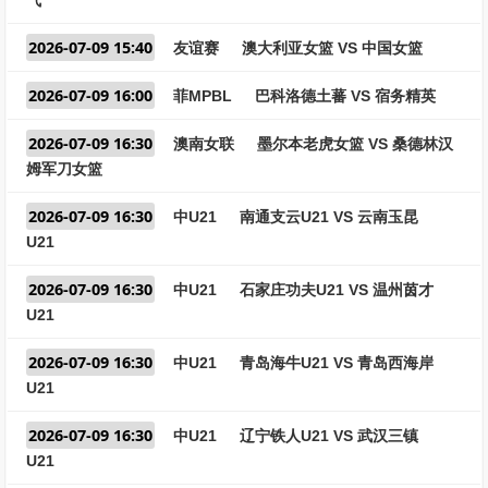
气
2026-07-09 15:40
友谊赛
澳大利亚女篮 VS 中国女篮
2026-07-09 16:00
菲MPBL
巴科洛德土蕃 VS 宿务精英
2026-07-09 16:30
澳南女联
墨尔本老虎女篮 VS 桑德林汉
姆军刀女篮
2026-07-09 16:30
中U21
南通支云U21 VS 云南玉昆
U21
2026-07-09 16:30
中U21
石家庄功夫U21 VS 温州茵才
U21
2026-07-09 16:30
中U21
青岛海牛U21 VS 青岛西海岸
U21
2026-07-09 16:30
中U21
辽宁铁人U21 VS 武汉三镇
U21