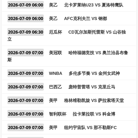
2026-07-09 06:00
美乙
北卡罗莱纳U23 VS 夏洛特鹰队
2026-07-09 06:00
美乙
AFC克利夫兰 VS 钢都
2026-07-09 06:30
厄瓜杯
CD瓦尔加斯托雷斯 VS 山谷独
立
2026-07-09 07:00
美冠联
哈特福德竞技 VS 奥兰治县布鲁
斯
2026-07-09 07:00
WNBA
多伦多节奏 VS 金州女武神
2026-07-09 07:00
巴西乙
庞特普雷塔 VS 克里丘马
2026-07-09 07:00
美甲
格林维勒凯旋 VS 萨拉索塔天堂
2026-07-09 07:00
智利联杯
拉卡莱拉联 VS 科金博
2026-07-09 07:00
美甲
纽约宇宙队 VS 那不勒斯FC