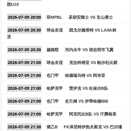
院U19
2026-07-09 20:00
菲MPBL
圣胡安骑士 VS 玄山勇士
2026-07-09 20:30
球会友谊
因戈尔施塔特 VS LASK林
茨
2026-07-09 20:30
越南联
河内水牛 VS 胡志明市飞翼
2026-07-09 21:00
球会友谊
克拉科维亚 VS 帕尔杜比斯
2026-07-09 21:00
也门甲
哈德瑞马特 VS 阿布亚
2026-07-09 21:00
哈萨克甲
贾伊克 VS 杜保尔B队
2026-07-09 21:00
也门甲
史兰姆 VS 伊蒂哈德IBB
2026-07-09 21:00
哈萨克甲
阿克托比B队 VS 汗腾格里
2026-07-09 21:30
俄乙B
FK泽尼特伊热夫斯克 VS 巴尔瑙