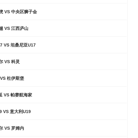
虎 VS 中央区狮子会
 VS 江西庐山
7 VS 坦桑尼亚U17
 VS 科灵
VS 杜伊斯堡
 VS 帕赛航海家
9 VS 意大利U19
 VS 罗姆内