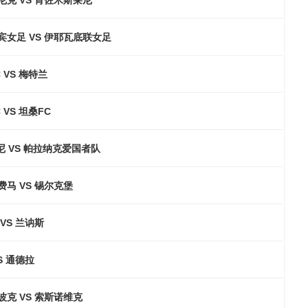
宾女足 VS 伊耶瓦底联女足
 VS 梅特兰
 VS 坦桑FC
 VS 帕拉纳克爱国者队
费马 VS 锡尔克堡
VS 兰讷斯
S 通德拉
波克 VS 索斯诺维克