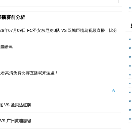
 直播赛前分析
026年07月09日 FC圣安东尼奥B队 VS 双城巨嘴鸟视频直播，比分
城巨嘴鸟
上看高清免费比赛直播就来这里！
枢 VS 圣贝达红狮
VS 广州黄埔志诚