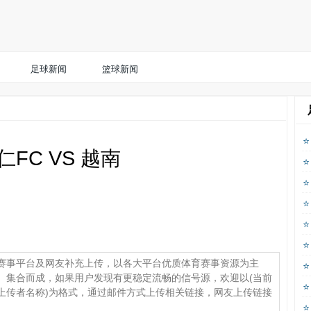
足球新闻
篮球新闻
仁FC VS 越南
赛事平台及网友补充上传，以各大平台优质体育赛事资源为主
、集合而成，如果用户发现有更稳定流畅的信号源，欢迎以(当前
上传者名称)为格式，通过邮件方式上传相关链接，网友上传链接