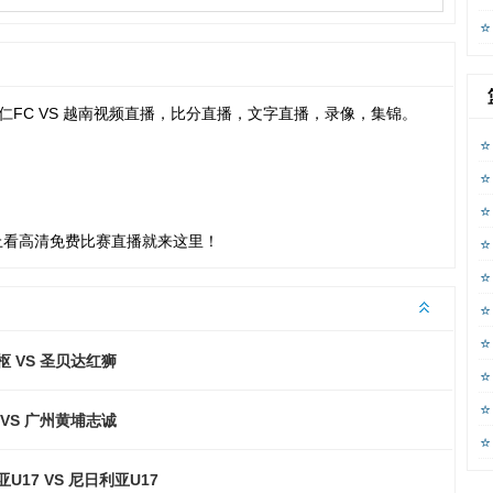
日 龙仁FC VS 越南视频直播，比分直播，文字直播，录像，集锦。
上看高清免费比赛直播就来这里！
枢 VS 圣贝达红狮
VS 广州黄埔志诚
U17 VS 尼日利亚U17