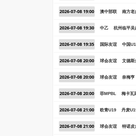
2026-07-08 19:00
澳中部联
南方老
2026-07-08 19:30
中乙
杭州临平吴越
2026-07-08 19:35
国际友谊
中国U1
2026-07-08 20:00
球会友谊
文德斯尔
2026-07-08 20:00
球会友谊
奈梅亨 
2026-07-08 20:00
菲MPBL
梅卡瓦延
2026-07-08 21:00
欧青U19
丹麦U1
2026-07-08 21:00
球会友谊
特诺皮尔