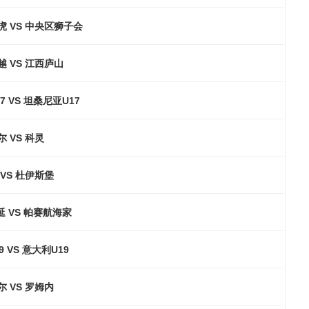
虎 VS 中央区狮子会
 VS 江西庐山
7 VS 坦桑尼亚U17
 VS 科灵
VS 杜伊斯堡
 VS 帕赛航海家
9 VS 意大利U19
 VS 罗姆内