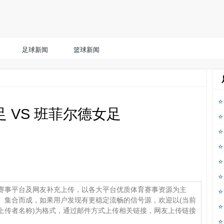
足球新闻
篮球新闻
 VS 班菲尔德女足
赛事平台及网友补充上传，以各大平台优质体育赛事资源为主
、集合而成，如果用户发现有更稳定流畅的信号源，欢迎以(当前
上传者名称)为格式，通过邮件方式上传相关链接，网友上传链接