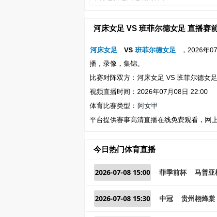
河床女足 VS 班菲尔德女足 直播赛
河床女足
VS
班菲尔德女足
，2026年
播，录像，集锦。
比赛对阵双方：河床女足 VS 班菲尔德女
视频直播时间：2026年07月08日 22:00
体育比赛类型：
阿女甲
平台提供赛事高清直播在线免费观看，网
今日热门体育直播
2026-07-08 15:00
菲季前杯
马普亚
2026-07-08 15:30
中冠
贵州栩烽棠 