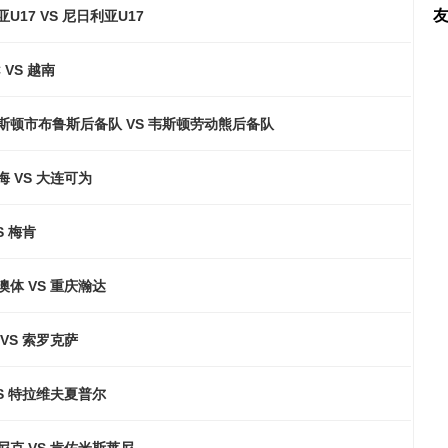
U17 VS 尼日利亚U17
 VS 越南
斯顿市布鲁斯后备队 VS 韦斯顿劳动熊后备队
 VS 大连可为
S 梅肯
体 VS 重庆瀚达
VS 索罗克萨
VS 特拉维夫夏普尔
尼克 VS 肯佐米斯莱尼