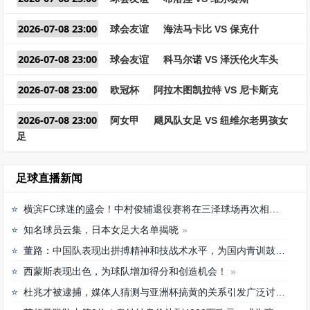
2026-07-08 23:00
球会友谊
海法马卡比 VS 保克什
2026-07-08 23:00
球会友谊
科马尔诺 VS 泽沃伦火车头
2026-07-08 23:00
欧冠杯
阿拉木图凯拉特 VS 尼卡斯克
2026-07-08 23:00
阿女甲
飓风队女足 VS 纽维尔老男孩女
足
足球直播新闻
横滨FC球迷的盛会！中村俊辅退役赛将在三泽球场再次相聚
知名球员云集，日本女足大名单揭晓
董路：中国队表现出拼搏精神和技战术水平，为国内青训鼓舞
西蒙斯表现出色，为球队增加得分和创造机会！
杜兆才被逮捕，媒体人猜测与亚洲杯搞黄的关系引发广泛讨论