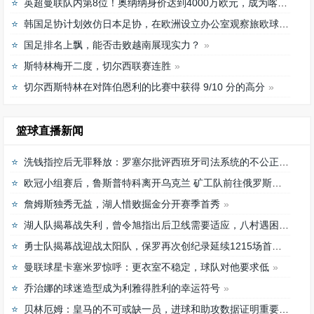
英超曼联队内第8位！奥纳纳身价达到4000万欧元，成为喀麦隆最贵门将
韩国足协计划效仿日本足协，在欧洲设立办公室观察旅欧球员的身体情况
国足排名上飘，能否击败越南展现实力？
斯特林梅开二度，切尔西联赛连胜
切尔西斯特林在对阵伯恩利的比赛中获得 9/10 分的高分
篮球直播新闻
洗钱指控后无罪释放：罗塞尔批评西班牙司法系统的不公正待遇
欧冠小组赛后，鲁斯普特科离开乌克兰 矿工队前往俄罗斯，未来发展如何？
詹姆斯独秀无益，湖人惜败掘金分开赛季首秀
湖人队揭幕战失利，曾令旭指出后卫线需要适应，八村遇困难
勇士队揭幕战迎战太阳队，保罗再次创纪录延续1215场首发之路
曼联球星卡塞米罗惊呼：更衣室不稳定，球队对他要求低
乔治娜的球迷造型成为利雅得胜利的幸运符号
贝林厄姆：皇马的不可或缺一员，进球和助攻数据证明重要性