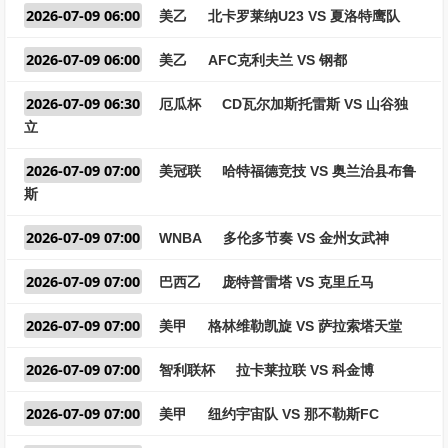
2026-07-09 06:00
美乙
北卡罗莱纳U23 VS 夏洛特鹰队
2026-07-09 06:00
美乙
AFC克利夫兰 VS 钢都
2026-07-09 06:30
厄瓜杯
CD瓦尔加斯托雷斯 VS 山谷独
立
2026-07-09 07:00
美冠联
哈特福德竞技 VS 奥兰治县布鲁
斯
2026-07-09 07:00
WNBA
多伦多节奏 VS 金州女武神
2026-07-09 07:00
巴西乙
庞特普雷塔 VS 克里丘马
2026-07-09 07:00
美甲
格林维勒凯旋 VS 萨拉索塔天堂
2026-07-09 07:00
智利联杯
拉卡莱拉联 VS 科金博
2026-07-09 07:00
美甲
纽约宇宙队 VS 那不勒斯FC