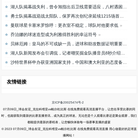
湖人队揭幕战失利，曾令旭指出后卫线需要适应，八村遇困难
勇士队揭幕战迎战太阳队，保罗再次创纪录延续1215场首发之路
曼联球星卡塞米罗惊呼：更衣室不稳定，球队对他要求低
乔治娜的球迷造型成为利雅得胜利的幸运符号
贝林厄姆：皇马的不可或缺一员，进球和助攻数据证明重要性
湖人队新闻发布会引调侃，记者嘲笑掘金队播音员8秒介绍首发阵容速度
沙特世界杯申办获亚洲国家支持，中国和澳大利亚的态度备受关注
友情链接
京ICP备20025474号-2
07月09日_球会友谊_克拉科维亚vs帕尔杜比斯 在线免费观看高清直播平台，让您在享受比赛的同
时，也能获取到最新的比赛直播资讯，成为真正的球迷。无论您是个人观看比赛还是聚会观赛，我们
都能提供最新的赛程表，让您畅快体验每一场赛事直播的盛宴
© 2023 07月09日_球会友谊_克拉科维亚vs帕尔杜比斯 在线免费观看高清直播 用心做最好的足球直
播网站！