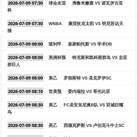
2026-07-09 07:30
球会友谊
弗鲁米嫩塞 VS 诺瓦伊古亚
科
2026-07-09 07:30
WNBA
康涅狄克太阳 VS 明尼苏达天
猫
2026-07-09 08:00
玻利甲
皇家帕托斯 VS 学术DB
2026-07-09 08:00
美洲杯预
特克斯和凯科斯群岛 VS 圭亚
那巨人
2026-07-09 08:00
美乙
罗彻斯特 VS 圣克罗伊SC
2026-07-09 08:10
世美预
委内瑞拉 VS 哥伦比亚
2026-07-09 08:30
美乙
FC圣安东尼奥B队 VS 双城巨嘴
鸟
2026-07-09 08:30
美乙
西德克萨斯 VS 卢伯克斗牛士SC