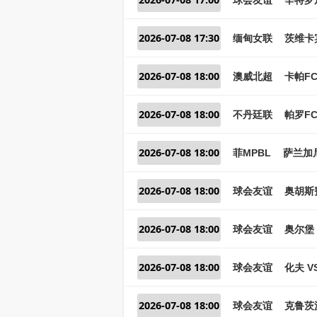
2026-07-08 17:30
缅甸女联
茨维卡
2026-07-08 18:00
澳威北超
卡帕FC
2026-07-08 18:00
不丹廷联
帕罗FC
2026-07-08 18:00
菲MPBL
萨兰加尼
2026-07-08 18:00
球会友谊
奥胡斯
2026-07-08 18:00
球会友谊
奥尔堡 
2026-07-08 18:00
球会友谊
化夫 V
2026-07-08 18:00
球会友谊
克鲁茨