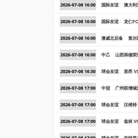
2026-07-08 16:00
国际友谊
澳大利亚
2026-07-08 16:00
国际友谊
龙仁FC
2026-07-08 16:00
澳威北后备
查尔
2026-07-08 16:00
中乙
山西崇德荣海
2026-07-08 16:30
球会友谊
里昂 V
2026-07-08 17:00
中冠
广州联增城澳
2026-07-08 17:00
球会友谊
汉维特 
2026-07-08 17:00
球会友谊
兹林 
2026-07-08 17:00
球会友谊
辛特罗