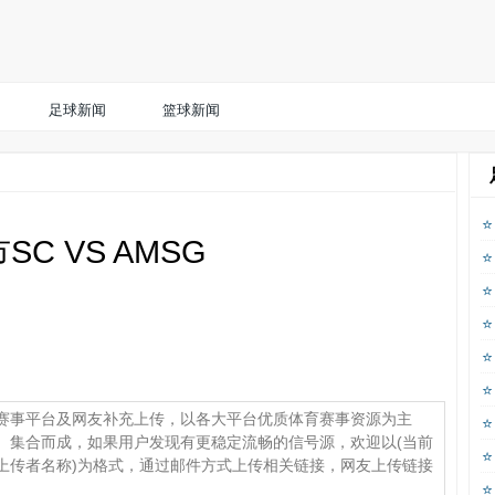
足球新闻
篮球新闻
SC VS AMSG
赛事平台及网友补充上传，以各大平台优质体育赛事资源为主
、集合而成，如果用户发现有更稳定流畅的信号源，欢迎以(当前
上传者名称)为格式，通过邮件方式上传相关链接，网友上传链接