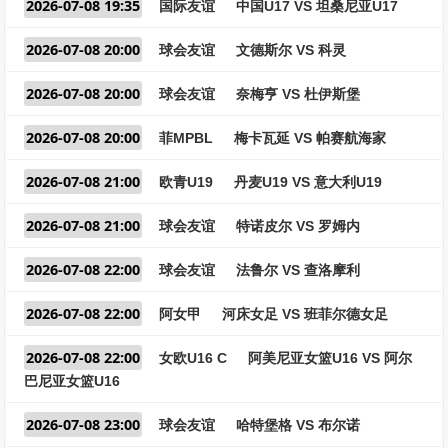
2026-07-08 19:35
国际友谊
中国U17 VS 坦桑尼亚U17
2026-07-08 20:00
球会友谊
文德斯尔 VS 科灵
2026-07-08 20:00
球会友谊
奈梅亨 VS 杜伊斯堡
2026-07-08 20:00
菲MPBL
梅卡瓦延 VS 帕赛航海家
2026-07-08 21:00
欧青U19
丹麦U19 VS 意大利U19
2026-07-08 21:00
球会友谊
特诺皮尔 VS 罗姆内
2026-07-08 22:00
球会友谊
法鲁尔 VS 查洛摩利
2026-07-08 22:00
阿女甲
河床女足 VS 班菲尔德女足
2026-07-08 22:00
女欧U16 C
阿美尼亚女篮U16 VS 阿尔
巴尼亚女篮U16
2026-07-08 23:00
球会友谊
哈特堡格 VS 布尔诺