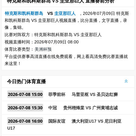
特克斯和凯科斯群岛 VS 圭亚那巨人 直播赛前分析
特克斯和凯科斯群岛
VS
圭亚那巨人
，2026年07月09日 特克斯
和凯科斯群岛 VS 圭亚那巨人视频直播，比分直播，文字直播，录
像，集锦。
比赛对阵双方：特克斯和凯科斯群岛 VS 圭亚那巨人
视频直播时间：2026年07月09日 08:00
体育比赛类型：
美洲杯预
平台提供赛事高清直播在线免费观看，网上看高清免费比赛直播就
来这里！
今日热门体育直播
2026-07-08 15:00
菲季前杯
马普亚枢 VS 圣贝达红狮
2026-07-08 15:30
中冠
贵州栩烽棠 VS 广州黄埔志诚
2026-07-08 16:00
国际友谊
澳大利亚U17 VS 尼日利亚
U17