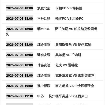
2026-07-08 18:00
澳威北超
卡帕FC VS 梅特兰
2026-07-08 18:00
不丹廷联
帕罗FC VS 坦桑FC
2026-07-08 18:00
菲MPBL
萨兰加尼 VS 帕拉纳克爱国者
队
2026-07-08 18:00
球会友谊
奥胡斯费马 VS 锡尔克堡
2026-07-08 18:00
球会友谊
奥尔堡 VS 兰讷斯
2026-07-08 18:00
球会友谊
化夫 VS 通德拉
2026-07-08 18:00
球会友谊
克鲁茨波克 VS 索斯诺维克
2026-07-08 19:00
澳中部联
南方老虎 VS 中央区狮子会
2026-07-08 19:30
中乙
杭州临平吴越 VS 江西庐山