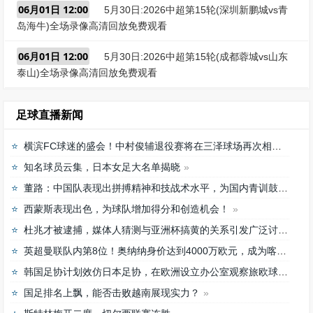
06月01日 12:00
5月30日:2026中超第15轮(深圳新鹏城vs青
岛海牛)全场录像高清回放免费观看
06月01日 12:00
5月30日:2026中超第15轮(成都蓉城vs山东
泰山)全场录像高清回放免费观看
足球直播新闻
横滨FC球迷的盛会！中村俊辅退役赛将在三泽球场再次相聚
知名球员云集，日本女足大名单揭晓
董路：中国队表现出拼搏精神和技战术水平，为国内青训鼓舞
西蒙斯表现出色，为球队增加得分和创造机会！
杜兆才被逮捕，媒体人猜测与亚洲杯搞黄的关系引发广泛讨论
英超曼联队内第8位！奥纳纳身价达到4000万欧元，成为喀麦隆最贵门将
韩国足协计划效仿日本足协，在欧洲设立办公室观察旅欧球员的身体情况
国足排名上飘，能否击败越南展现实力？