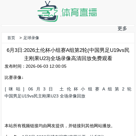
更多
首页
>
足球录像
6月3日:2026土伦杯小组赛A组第2轮(中国男足U19vs民
主刚果U23)全场录像高清回放免费观看
发布时间：2026-06-03 12:00:05
比赛录像↓
[咪咕] 06月3日 土伦杯小组赛A组第2轮
中国男足U19vs民主刚果U23 全场录像回放
本站所有视频链接均由网友提供，并链接到其他网站播放。