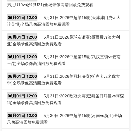
男足U19vs沙特U21)全场录像高清回放免费观看
06月01日 12:00
5月31日:2026中超第15轮(天津津门虎vs大
连英博)全场录像高清回放免费观看
06月01日 12:00
5月31日:2026足球友谊赛(墨西哥vs澳大利
亚)全场录像高清回放免费观看
06月01日 12:00
5月31日:2026中超第15轮(武汉三镇vs云南
玉昆)全场录像高清回放免费观看
06月01日 12:00
5月31日:2026美冠杯决赛(托卢卡vs老虎大
学)全场录像高清回放免费观看
06月01日 12:00
5月31日:2026欧冠决赛(巴黎圣日耳曼vs阿森
纳)全场录像高清回放免费观看
06月01日 12:00
5月30日:2026中超第15轮(河南vs浙江)全场
录像高清回放免费观看