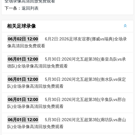
全场录像高清回放免费观看
下一条：
返回列表
相关足球录像
06月02日 12:00
6月2日:2026足球友谊赛(挪威vs瑞典)全场录
像高清回放免费观看
06月01日 12:00
5月30日:2026河北五超第3轮(秦皇岛队vs承
德队)全场录像高清回放免费观看
06月01日 12:00
5月30日:2026河北五超第3轮(衡水队vs保定
队)全场录像高清回放免费观看
06月01日 12:00
5月30日:2026河北五超第3轮(辛集队vs邢台
队)全场录像高清回放免费观看
06月01日 12:00
5月30日:2026河北五超第3轮(廊坊队vs唐山
队)全场录像高清回放免费观看