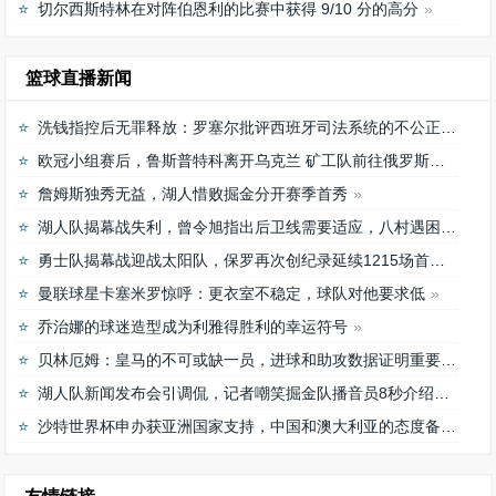
切尔西斯特林在对阵伯恩利的比赛中获得 9/10 分的高分
篮球直播新闻
洗钱指控后无罪释放：罗塞尔批评西班牙司法系统的不公正待遇
欧冠小组赛后，鲁斯普特科离开乌克兰 矿工队前往俄罗斯，未来发展如何？
詹姆斯独秀无益，湖人惜败掘金分开赛季首秀
湖人队揭幕战失利，曾令旭指出后卫线需要适应，八村遇困难
勇士队揭幕战迎战太阳队，保罗再次创纪录延续1215场首发之路
曼联球星卡塞米罗惊呼：更衣室不稳定，球队对他要求低
乔治娜的球迷造型成为利雅得胜利的幸运符号
贝林厄姆：皇马的不可或缺一员，进球和助攻数据证明重要性
湖人队新闻发布会引调侃，记者嘲笑掘金队播音员8秒介绍首发阵容速度
沙特世界杯申办获亚洲国家支持，中国和澳大利亚的态度备受关注