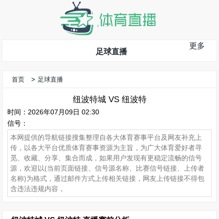
更多
足球直播
首页
>
足球直播
纽波特城 VS 纽波特
时间：2026年07月09日 02:30
信号：
本网提供的导航链接搜集整理自各大体育赛事平台及网友补充上
传，以各大平台优质体育赛事资源为主旨，为广大体育爱好者寻
觅、收藏、分享、集合而成，如果用户发现有更稳定流畅的信号
源，欢迎以(当前页面链接、信号源名称、比赛信号链接、上传者
名称)为格式，通过邮件方式上传相关链接，网友上传链接不得包
含违法违规内容，