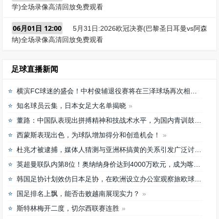
学)全场录像高清回放免费观看
06月01日 12:00
5月31日:2026欧冠决赛(巴黎圣日耳曼vs阿森
纳)全场录像高清回放免费观看
足球直播新闻
横滨FC球迷的盛会！中村俊辅退役赛将在三泽球场再次相聚
知名球员云集，日本女足大名单揭晓
董路：中国队表现出拼搏精神和技战术水平，为国内青训鼓舞
西蒙斯表现出色，为球队增加得分和创造机会！
杜兆才被逮捕，媒体人猜测与亚洲杯搞黄的关系引发广泛讨论
英超曼联队内第8位！奥纳纳身价达到4000万欧元，成为喀麦隆最贵门将
韩国足协计划效仿日本足协，在欧洲设立办公室观察旅欧球员的身体情况
国足排名上飘，能否击败越南展现实力？
斯特林梅开二度，切尔西联赛连胜