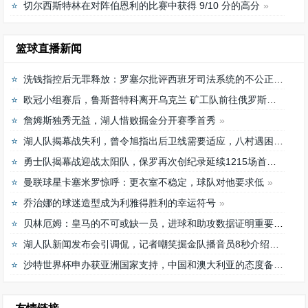
切尔西斯特林在对阵伯恩利的比赛中获得 9/10 分的高分
篮球直播新闻
洗钱指控后无罪释放：罗塞尔批评西班牙司法系统的不公正待遇
欧冠小组赛后，鲁斯普特科离开乌克兰 矿工队前往俄罗斯，未来发展如何？
詹姆斯独秀无益，湖人惜败掘金分开赛季首秀
湖人队揭幕战失利，曾令旭指出后卫线需要适应，八村遇困难
勇士队揭幕战迎战太阳队，保罗再次创纪录延续1215场首发之路
曼联球星卡塞米罗惊呼：更衣室不稳定，球队对他要求低
乔治娜的球迷造型成为利雅得胜利的幸运符号
贝林厄姆：皇马的不可或缺一员，进球和助攻数据证明重要性
湖人队新闻发布会引调侃，记者嘲笑掘金队播音员8秒介绍首发阵容速度
沙特世界杯申办获亚洲国家支持，中国和澳大利亚的态度备受关注