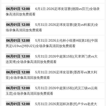
06月01日 12:00
6月1日:2026足球友谊赛(德国vs芬兰)全场录
像高清回放免费观看
06月01日 12:00
5月31日:2026足球友谊赛(捷克vs科索沃)全
场录像高清回放免费观看
06月01日 12:00
5月31日:2026土伦杯小组赛A组第1轮(中国
男足U19vs沙特U21)全场录像高清回放免费观看
06月01日 12:00
5月31日:2026中超第15轮(天津津门虎vs大
连英博)全场录像高清回放免费观看
06月01日 12:00
5月31日:2026足球友谊赛(墨西哥vs澳大利
亚)全场录像高清回放免费观看
06月01日 12:00
5月31日:2026中超第15轮(武汉三镇vs云南
玉昆)全场录像高清回放免费观看
06月01日 12:00
5月31日:2026美冠杯决赛(托卢卡vs老虎大