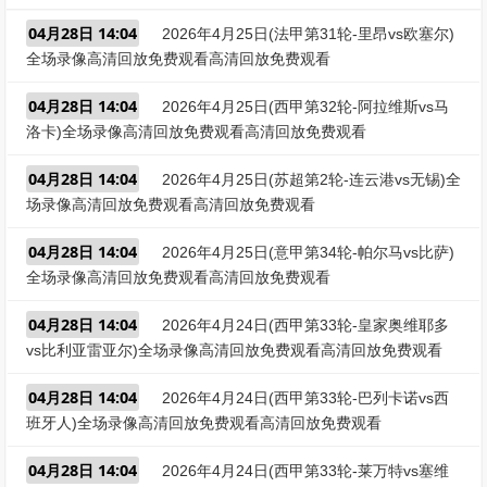
04月28日 14:04
2026年4月25日(法甲第31轮-里昂vs欧塞尔)
全场录像高清回放免费观看高清回放免费观看
04月28日 14:04
2026年4月25日(西甲第32轮-阿拉维斯vs马
洛卡)全场录像高清回放免费观看高清回放免费观看
04月28日 14:04
2026年4月25日(苏超第2轮-连云港vs无锡)全
场录像高清回放免费观看高清回放免费观看
04月28日 14:04
2026年4月25日(意甲第34轮-帕尔马vs比萨)
全场录像高清回放免费观看高清回放免费观看
04月28日 14:04
2026年4月24日(西甲第33轮-皇家奥维耶多
vs比利亚雷亚尔)全场录像高清回放免费观看高清回放免费观看
04月28日 14:04
2026年4月24日(西甲第33轮-巴列卡诺vs西
班牙人)全场录像高清回放免费观看高清回放免费观看
04月28日 14:04
2026年4月24日(西甲第33轮-莱万特vs塞维