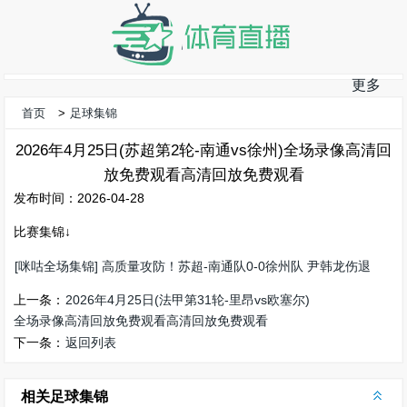
更多
首页
>
足球集锦
2026年4月25日(苏超第2轮-南通vs徐州)全场录像高清回
放免费观看高清回放免费观看
发布时间：2026-04-28
比赛集锦↓
[咪咕全场集锦] 高质量攻防！苏超-南通队0-0徐州队 尹韩龙伤退
上一条：
2026年4月25日(法甲第31轮-里昂vs欧塞尔)
全场录像高清回放免费观看高清回放免费观看
下一条：
返回列表
相关足球集锦