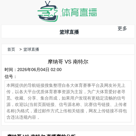
更多
篮球直播
首页
>
篮球直播
摩纳哥 VS 南特尔
时间：2026年06月04日 02:00
信号：
本网提供的导航链接搜集整理自各大体育赛事平台及网友补充上
传，以各大平台优质体育赛事资源为主旨，为广大体育爱好者寻
觅、收藏、分享、集合而成，如果用户发现有更稳定流畅的信号
源，欢迎以(当前页面链接、信号源名称、比赛信号链接、上传者
名称)为格式，通过邮件方式上传相关链接，网友上传链接不得包
含违法违规内容，