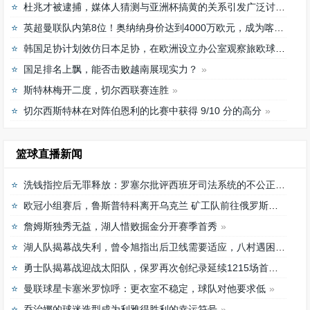
杜兆才被逮捕，媒体人猜测与亚洲杯搞黄的关系引发广泛讨论
英超曼联队内第8位！奥纳纳身价达到4000万欧元，成为喀麦隆最贵门将
韩国足协计划效仿日本足协，在欧洲设立办公室观察旅欧球员的身体情况
国足排名上飘，能否击败越南展现实力？
斯特林梅开二度，切尔西联赛连胜
切尔西斯特林在对阵伯恩利的比赛中获得 9/10 分的高分
篮球直播新闻
洗钱指控后无罪释放：罗塞尔批评西班牙司法系统的不公正待遇
欧冠小组赛后，鲁斯普特科离开乌克兰 矿工队前往俄罗斯，未来发展如何？
詹姆斯独秀无益，湖人惜败掘金分开赛季首秀
湖人队揭幕战失利，曾令旭指出后卫线需要适应，八村遇困难
勇士队揭幕战迎战太阳队，保罗再次创纪录延续1215场首发之路
曼联球星卡塞米罗惊呼：更衣室不稳定，球队对他要求低
乔治娜的球迷造型成为利雅得胜利的幸运符号