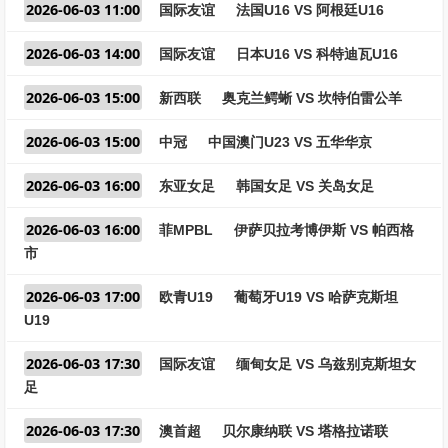
2026-06-03 11:00
国际友谊
法国U16 VS 阿根廷U16
2026-06-03 14:00
国际友谊
日本U16 VS 科特迪瓦U16
2026-06-03 15:00
新西联
奥克兰鳄蜥 VS 坎特伯雷公羊
2026-06-03 15:00
中冠
中国澳门U23 VS 五华华京
2026-06-03 16:00
东亚女足
韩国女足 VS 关岛女足
2026-06-03 16:00
菲MPBL
伊萨贝拉考博伊斯 VS 帕西格
市
2026-06-03 17:00
欧青U19
葡萄牙U19 VS 哈萨克斯坦
U19
2026-06-03 17:30
国际友谊
缅甸女足 VS 乌兹别克斯坦女
足
2026-06-03 17:30
澳首超
贝尔康纳联 VS 塔格拉诺联